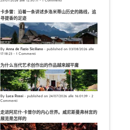
25/07/2026 alle 12:50:11
-
1 Commenti
卡多雷：沿着一条讲述多洛米蒂山历史的路线，追
寻提香的足迹
By
Anna de Fazio Siciliano
- published on 03/08/2026 alle
17:18:23
-
1 Commenti
为什么当代艺术创作出的作品越来越平庸
By
Luca Rossi
- published on 24/07/2026 alle 16:01:39
-
2
Commenti
走进阿尼什·卡普尔的内心世界。威尼斯曼弗林宫的
展览是怎样的