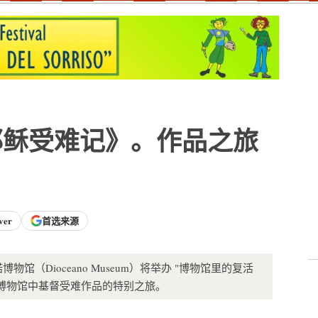
耶稣受难记》。作品之旅
ver
首选来源
博物馆（Dioceano Museum）将举办 "博物馆里的复活
是一次参观博物馆中基督受难作品的特别之旅。