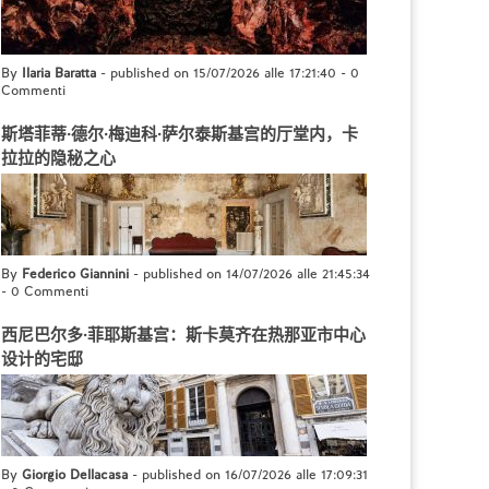
By
Ilaria Baratta
- published on 15/07/2026 alle 17:21:40
-
0
Commenti
斯塔菲蒂·德尔·梅迪科·萨尔泰斯基宫的厅堂内，卡
拉拉的隐秘之心
By
Federico Giannini
- published on 14/07/2026 alle 21:45:34
-
0 Commenti
西尼巴尔多·菲耶斯基宫：斯卡莫齐在热那亚市中心
设计的宅邸
By
Giorgio Dellacasa
- published on 16/07/2026 alle 17:09:31