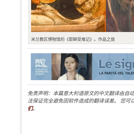
米兰教区博物馆的《耶稣受难记》。作品之旅
免责声明：本篇意大利语原文的中文翻译由自动
法保证完全避免因软件造成的翻译误差。 您可以
们
。