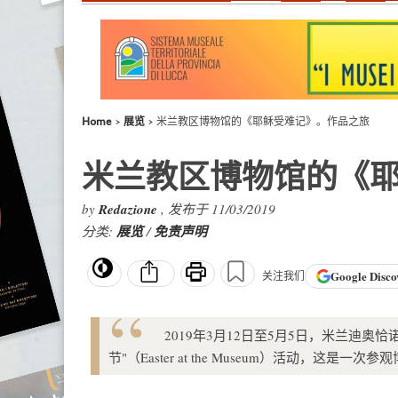
Home
展览
米兰教区博物馆的《耶稣受难记》。作品之旅
米兰教区博物馆的《
by
Redazione
, 发布于 11/03/2019
分类:
展览
/
免责声明
Google
Disco
关注我们
2019年3月12日至5月5日，米兰迪奥恰诺
节"（Easter at the Museum）活动，这