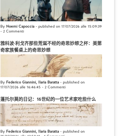
By
Noemi Capoccia
- published on 17/07/2026 alle 15:09:39
-
2 Commenti
雅科波·利戈齐那些荒诞不经的奇思妙想之杯：美第
奇家族餐桌上的奇思妙想
By
Federico Giannini, Ilaria Baratta
- published on
17/07/2026 alle 16:46:45
-
2 Commenti
蓬托尔莫的日记：16世纪的一位艺术家吃些什么
By
Federico Giannini, Ilaria Baratta
- published on