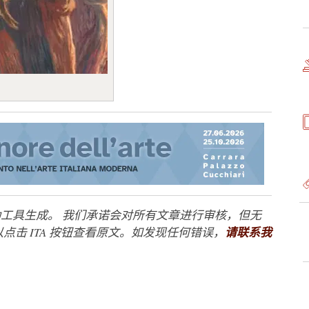
工具生成。 我们承诺会对所有文章进行审核，但无
点击 ITA 按钮查看原文。如发现任何错误，
请联系我