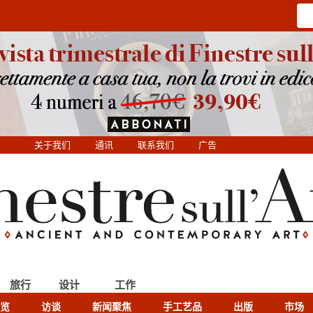
关于我们
通讯
联系我们
广告
旅行
设计
工作
览
访谈
新闻聚焦
手工艺品
出版
市场