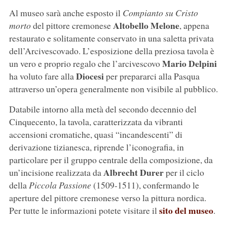
Al museo sarà anche esposto il
Compianto su Cristo
Altobello Melone
morto
del pittore cremonese
, appena
restaurato e solitamente conservato in una saletta privata
dell’Arcivescovado. L’esposizione della preziosa tavola è
Mario Delpini
un vero e proprio regalo che l’arcivescovo
Diocesi
ha voluto fare alla
per prepararci alla Pasqua
attraverso un’opera generalmente non visibile al pubblico.
Databile intorno alla metà del secondo decennio del
Cinquecento, la tavola, caratterizzata da vibranti
accensioni cromatiche, quasi “incandescenti” di
derivazione tizianesca, riprende l’iconografia, in
particolare per il gruppo centrale della composizione, da
Albrecht Durer
un’incisione realizzata da
per il ciclo
della
Piccola Passione
(1509-1511), confermando le
aperture del pittore cremonese verso la pittura nordica.
sito del museo
Per tutte le informazioni potete visitare il
.