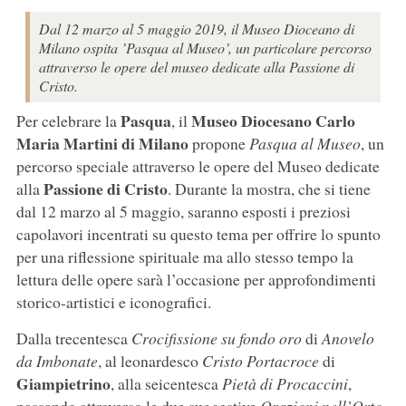
Dal 12 marzo al 5 maggio 2019, il Museo Dioceano di
Milano ospita ’Pasqua al Museo’, un particolare percorso
attraverso le opere del museo dedicate alla Passione di
Cristo.
Pasqua
Museo Diocesano Carlo
Per celebrare la
, il
Maria Martini di Milano
propone
Pasqua al Museo
, un
percorso speciale attraverso le opere del Museo dedicate
Passione di Cristo
alla
. Durante la mostra, che si tiene
dal 12 marzo al 5 maggio, saranno esposti i preziosi
capolavori incentrati su questo tema per offrire lo spunto
per una riflessione spirituale ma allo stesso tempo la
lettura delle opere sarà l’occasione per approfondimenti
storico-artistici e iconografici.
Dalla trecentesca
Crocifissione su fondo oro
di
Anovelo
da Imbonate
, al leonardesco
Cristo Portacroce
di
Giampietrino
, alla seicentesca
Pietà di Procaccini
,