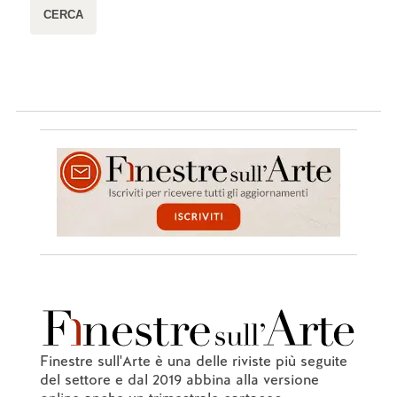
Finestre sull'Arte è una delle riviste più seguite
del settore e dal 2019 abbina alla versione