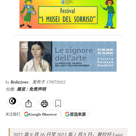
by
Redazione
, 发布于 17/07/2022
分类:
展览
/
免责声明
Google
Discover
首选来源
关注我们
2022 年 9 月 16 日至 2023 年 1 月 8 日，普拉托 Luigi