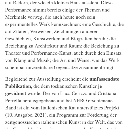
auf Rädern, der wie ein kleines Haus aussieht. Diese
Performance nimmt bereits einige der Themen und
Merkmale vorweg, die auch heute noch sein
experimentelles Werk kennzeichnen: eine Geschichte, die
auf Zitaten, Verweisen, Zeichnungen anderer
Geschichten, Kunstwerken und Biografien beruht; die
Beziehung zu Architektur und Raum; die Beziehung zu
Theater und Performance-Kunst, auch durch den Einsatz
von Klang und Musik; die Art und Weise, wie das Werk
scheinbar unvereinbare Gegensätze zusammenbringt.
umfassendste
Begleitend zur Ausstellung erscheint die
Publikation,
je
die dem toskanischen Künstler
gewidmet
wurde. Der von Luca Cerizza und Cristiana
Perrella herausgegebene und bei NERO erschienene
Band ist ein vom Italienischen Rat unterstütztes Projekt
(10. Ausgabe, 2021), ein Programm zur Förderung der
zeitgenössischen italienischen Kunst in der Welt, das von
der Generaldirektion für zeitgenössische Kreativität des