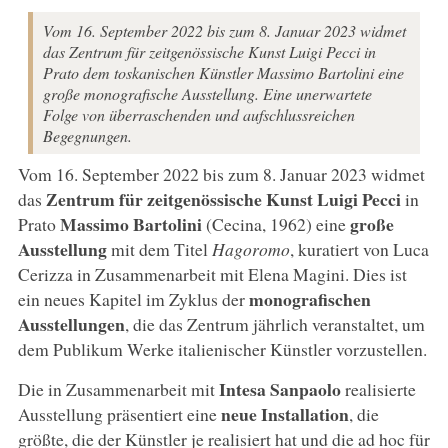
Vom 16. September 2022 bis zum 8. Januar 2023 widmet
das Zentrum für zeitgenössische Kunst Luigi Pecci in
Prato dem toskanischen Künstler Massimo Bartolini eine
große monografische Ausstellung. Eine unerwartete
Folge von überraschenden und aufschlussreichen
Begegnungen.
Vom 16. September 2022 bis zum 8. Januar 2023 widmet
Zentrum für zeitgenössische Kunst Luigi Pecci
das
in
Massimo Bartolini
große
Prato
(Cecina, 1962) eine
Ausstellung
mit dem Titel
Hagoromo
, kuratiert von Luca
Cerizza in Zusammenarbeit mit Elena Magini. Dies ist
monografischen
ein neues Kapitel im Zyklus der
Ausstellungen
, die das Zentrum jährlich veranstaltet, um
dem Publikum Werke italienischer Künstler vorzustellen.
Intesa Sanpaolo
Die in Zusammenarbeit mit
realisierte
neue Installation
Ausstellung präsentiert eine
, die
größte, die der Künstler je realisiert hat und die ad hoc für