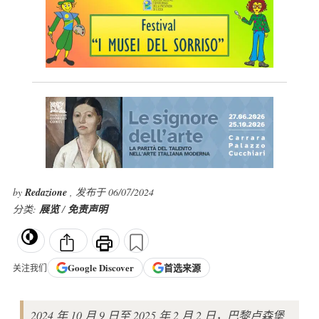
by
Redazione
, 发布于 06/07/2024
分类:
展览
/
免责声明
Google
Discover
首选来源
关注我们
2024 年 10 月 9 日至 2025 年 2 月 2 日，巴黎卢森堡