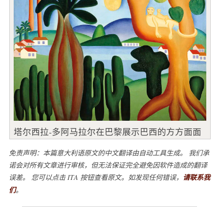
塔尔西拉-多阿马拉尔在巴黎展示巴西的方方面面
免责声明：本篇意大利语原文的中文翻译由自动工具生成。 我们承
诺会对所有文章进行审核，但无法保证完全避免因软件造成的翻译
误差。 您可以点击 ITA 按钮查看原文。如发现任何错误，
请联系我
们
。