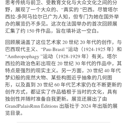
思考传统与前卫、受教育文化与大众文化之间的分
野，展现了一个大众的、“真实的 ”巴西。尽管塔尔
西拉-多阿马拉尔已广为人知，但专门为她在国外举
办的展览仍不多见。这次在法国举办的首次回顾展
汇集了约 150 件作品，旨在填补这一空白。
回顾展涵盖了这位艺术家 20 世纪 20 年代的创作，与
巴西现代主义、“Pau-Brasil ”运动（1924-1925 年）和
“Anthropophagy ”运动（1928-1929 年）有关。塔尔
西拉的政治色彩出现在 20 世纪 30 年代的作品中，其
特点是强烈的现实主义。另一方面，20 世纪 40 年代
梦幻般的庞然大物、某些构图近乎抽象的几何图
形，以及直到 20 世纪 60 年代艺术家仍在不断更新的
创作方式，都证实了作品植根于当时的文化，具有
独创性并随时准备自我更新。展览还展出了由
GrandPalaisRmn Éditions 出版社于 2024 年出版的展
览目录。