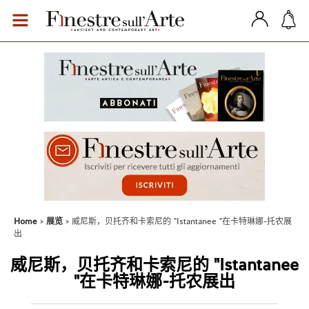
Home
展览
威尼斯，贝托齐和卡索尼的 "Istantanee "在卡特琳娜-托农展
出
威尼斯，贝托齐和卡索尼的 "Istantanee
"在卡特琳娜-托农展出