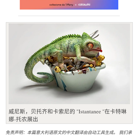
威尼斯，贝托齐和卡索尼的 "Istantanee "在卡特琳
娜-托农展出
免责声明：本篇意大利语原文的中文翻译由自动工具生成。 我们承