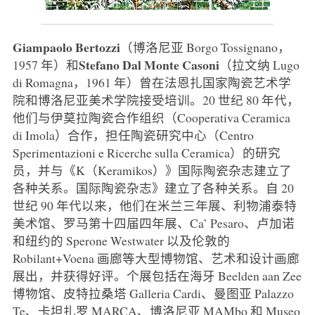
Giampaolo Bertozzi
（博洛尼亚 Borgo Tossignano，
Stefano Dal Monte Casoni
1957 年）和
（拉文纳 Lugo
di Romagna，1961 年）曾在法恩扎国家陶瓷艺术学
院和博洛尼亚美术学院接受培训。20 世纪 80 年代，
他们与伊莫拉陶瓷合作组织（Cooperativa Ceramica
di Imola）合作，担任陶瓷研究中心（Centro
Sperimentazioni e Ricerche sulla Ceramica）的研究
员，并与《K（Keramikos）》国际陶瓷杂志建立了
各种关系。国际陶瓷杂志》建立了各种关系。自 20
世纪 90 年代以来，他们在米兰三年展、利物浦泰特
美术馆、罗马第十四届四年展、Ca’ Pesaro、卢加诺
和纽约的 Sperone Westwater 以及伦敦的
Robilant+Voena 画廊等大型博物馆、艺术和设计画廊
展出，并获得好评。个展包括在海牙 Beelden aan Zee
博物馆、皮特拉桑塔 Galleria Cardi、曼图亚 Palazzo
Te、卡坦扎罗 MARCA、博洛尼亚 MAMbo 和 Museo