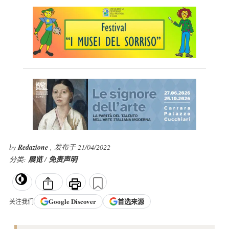
by
Redazione
, 发布于 21/04/2022
分类:
展览
/
免责声明
Google
Discover
首选来源
关注我们