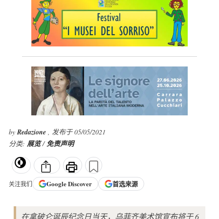
by
Redazione
, 发布于 05/05/2021
分类:
展览
/
免责声明
Google
Discover
首选来源
关注我们
在拿破仑诞辰纪念日当天，乌菲齐美术馆宣布将于 6