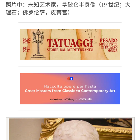
照片中：未知艺术家，拿破仑半身像（19 世纪；大
理石；佛罗伦萨，皮蒂宫）