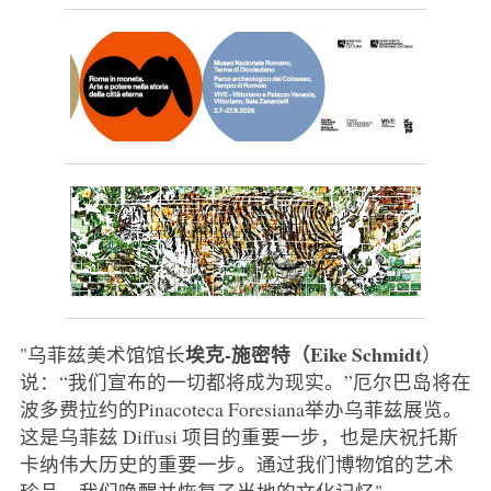
埃克-施密特（Eike Schmidt
"乌菲兹美术馆馆长
）
说：“我们宣布的一切都将成为现实。”厄尔巴岛将在
波多费拉约的Pinacoteca Foresiana举办乌菲兹展览。
这是乌菲兹 Diffusi 项目的重要一步，也是庆祝托斯
卡纳伟大历史的重要一步。通过我们博物馆的艺术
珍品，我们唤醒并恢复了当地的文化记忆"。