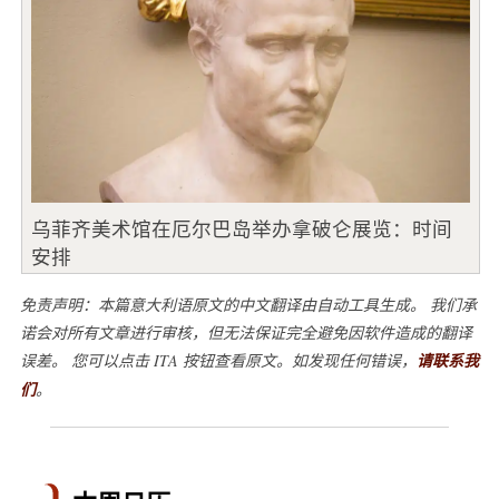
乌菲齐美术馆在厄尔巴岛举办拿破仑展览：时间
安排
免责声明：本篇意大利语原文的中文翻译由自动工具生成。 我们承
诺会对所有文章进行审核，但无法保证完全避免因软件造成的翻译
误差。 您可以点击 ITA 按钮查看原文。如发现任何错误，
请联系我
们
。