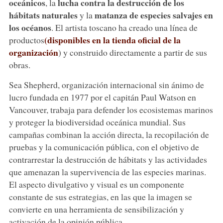
oceánicos
lucha contra la destrucción de los
, la
hábitats naturales
matanza de especies salvajes en
y la
los océanos
. El artista toscano ha creado una línea de
(disponibles en la tienda oficial de la
productos
organización
) y construido directamente a partir de sus
obras.
Sea Shepherd, organización internacional sin ánimo de
lucro fundada en 1977 por el capitán Paul Watson en
Vancouver, trabaja para defender los ecosistemas marinos
y proteger la biodiversidad oceánica mundial. Sus
campañas combinan la acción directa, la recopilación de
pruebas y la comunicación pública, con el objetivo de
contrarrestar la destrucción de hábitats y las actividades
que amenazan la supervivencia de las especies marinas.
El aspecto divulgativo y visual es un componente
constante de sus estrategias, en las que la imagen se
convierte en una herramienta de sensibilización y
activación de la opinión pública.