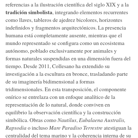
referencias a la ilustración científica del siglo XIX y a la
tradición
simbolista
, integrando elementos recurrentes
como llaves, tableros de ajedrez bicolores, horizontes
indefinidos y fragmentos arquitectónicos. La presencia
humana está completamente ausente, mientras que el
mundo representado se configura como un ecosistema
autónomo, poblado exclusivamente por animales y
formas naturales suspendidas en una dimensión fuera del
tiempo. Desde 2011, Collesano ha extendido su
investigación a la escultura en bronce, trasladando parte
de su imaginería bidimensional a formas
tridimensionales. En esta transposición, el componente
onírico se entrelaza con un enfoque analítico de la
representación de lo natural, donde conviven en
equilibrio la observación científica y la construcción
simbólica. Obras como
Nautilus
,
Eubalaena Australis,
Rapsodia
o incluso
Mare Paradiso Terrestre
atestiguan la
centralidad del tema marino y la coherencia interna de su