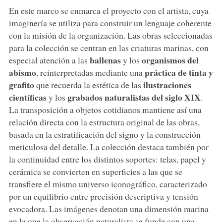
En este marco se enmarca el proyecto con el artista, cuya
imaginería se utiliza para construir un lenguaje coherente
con la misión de la organización. Las obras seleccionadas
para la colección se centran en las criaturas marinas, con
ballenas
organismos del
especial atención a las
y los
abismo
práctica de tinta y
, reinterpretadas mediante una
grafito
ilustraciones
que recuerda la estética de las
científicas
grabados
naturalistas
del siglo XIX
y los
.
La transposición a objetos cotidianos mantiene así una
relación directa con la estructura original de las obras,
basada en la estratificación del signo y la construcción
meticulosa del detalle. La colección destaca también por
la continuidad entre los distintos soportes: telas, papel y
cerámica se convierten en superficies a las que se
transfiere el mismo universo iconográfico, caracterizado
por un equilibrio entre precisión descriptiva y tensión
evocadora. Las imágenes denotan una dimensión marina
en la que la observación naturalista se funde con una