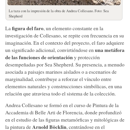
La taza con la impresión de la obra de Andrea Collesano. Foto: Sea
Shepherd
figura del faro
La
, un elemento constante en la
investigación de Collesano, se repite con frecuencia en su
imaginación. En el contexto del proyecto, el faro adquiere
una metáfora
un significado adicional, convirtiéndose en
de las funciones de orientación
y protección
desempeñadas por Sea Shepherd. Su presencia, a menudo
asociada a paisajes marinos aislados o a escenarios de
marginalidad, contribuye a reforzar el vínculo entre
elementos naturales y construcciones simbólicas, en una
relación que atraviesa todo el sistema de la colección.
Andrea Collesano se formó en el curso de Pintura de la
Accademia di Belle Arti de Florencia, donde profundizó
en el estudio de las figuras metamórficas y mitológicas de
Arnold Böcklin
la pintura de
, centrándose en el