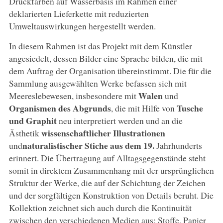
Druckfarben auf Wasserbasis im Rahmen einer
deklarierten Lieferkette mit reduzierten
Umweltauswirkungen hergestellt werden.
In diesem Rahmen ist das Projekt mit dem Künstler
angesiedelt, dessen Bilder eine Sprache bilden, die mit
dem Auftrag der Organisation übereinstimmt. Die für die
Sammlung ausgewählten Werke befassen sich mit
Walen
Meereslebewesen, insbesondere mit
und
Organismen des Abgrunds
Tusche
, die mit Hilfe von
und Graphit
neu interpretiert werden und an die
wissenschaftlicher Illustrationen
Ästhetik
naturalistischer
Stiche
aus dem 19.
und
Jahrhunderts
erinnert. Die Übertragung auf Alltagsgegenstände steht
somit in direktem Zusammenhang mit der ursprünglichen
Struktur der Werke, die auf der Schichtung der Zeichen
und der sorgfältigen Konstruktion von Details beruht. Die
Kollektion zeichnet sich auch durch die Kontinuität
zwischen den verschiedenen Medien aus: Stoffe, Papier