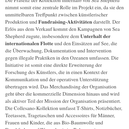
Die Präsenz der Kollektion innerhalb von Sea Shepherd
nimmt somit eine zentrale Rolle im Projekt ein, da sie den
unmittelbaren Treffpunkt zwischen künstlerischer
Fundraising-Aktivitäten
Produktion und
darstellt. Der
Erlös aus dem Verkauf kommt den Kampagnen von Sea
Unterhalt der
Shepherd zugute, insbesondere dem
internationalen Flotte
und den Einsätzen auf See, die
die Überwachung, Dokumentation und Intervention
gegen illegale Praktiken in den Ozeanen umfassen. Die
Initiative ist somit eine direkte Erweiterung der
Forschung des Künstlers, die in einen Kontext der
Kommunikation und der operativen Unterstützung
übertragen wird. Das Merchandising der Organisation
geht über die kommerzielle Dimension hinaus und wird
als aktiver Teil der Mission der Organisation präsentiert.
Die Collesano-Kollektion umfasst T-Shirts, Notizbücher,
Teetassen, Tragetaschen und Accessoires für Männer,
Frauen und Kinder, die aus Bio-Baumwolle und