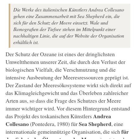
Die Werke des italienischen Künstlers Andrea Collesano
gehen eine Zusammenarbeit mit Sea Shepherd ein, die
sich für den Schutz der Meere einsetzt. Wale und
Ikonografien der Tiefsee stehen im Mittelpunkt einer
nachhaltigen Linie, die auf der Website der Organisation
erhältlich ist.
Der Schutz der Ozeane ist eines der dringlichsten
Umweltthemen unserer Zeit, die durch den Verlust der
biologischen Vielfalt, die Verschmutzung und die
intensive Ausbeutung der Meeresressourcen geprägt ist.
Der Zustand der Meeresökosysteme wirkt sich direkt auf
das Klimagleichgewicht und das Überleben zahlreicher
Arten aus, so dass die Frage des Schutzes der Meere
immer wichtiger wird. Vor diesem Hintergrund entstand
Andrea
das Projekt des toskanischen Künstlers
Collesano
Sea
Shepherd
(Pontedera, 1980) für
, eine
für
internationale gemeinnützige Organisation, die sich