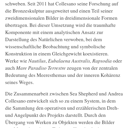
schweben. Seit 2011 hat Collesano seine Forschung auf
die Bronzeskulptur ausgeweitet und einen Teil seiner
zweidimensionalen Bilder in dreidimensionale Formen
übertragen. Bei dieser Umsetzung wird die traumhafte
Komponente mit einem analytischen Ansatz zur
Darstellung des Natürlichen verwoben, bei dem
wissenschaftliche Beobachtung und symbolische
Konstruktion in einem Gleichgewicht koexistieren.
Werke wie
Nautilus
,
Eubalaena Australis, Rapsodia
oder
auch
Mare Paradiso Terrestre
zeugen von der zentralen
Bedeutung des Meeresthemas und der inneren Kohärenz
seines Weges.
Die Zusammenarbeit zwischen Sea Shepherd und Andrea
Collesano entwickelt sich so zu einem System, in dem
die Sammlung den operativen und erzählerischen Dreh-
und Angelpunkt des Projekts darstellt. Durch den
Übergang von Werken zu Objekten werden die Bilder