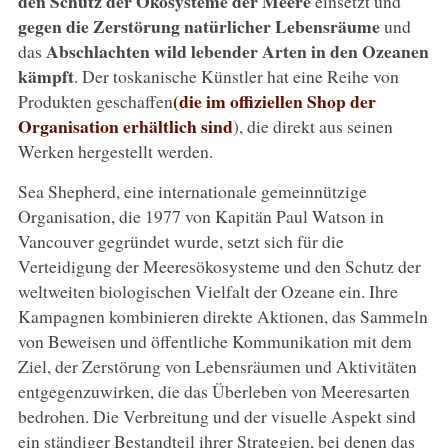
den Schutz der Ökosysteme der Meere
einsetzt und
gegen die Zerstörung natürlicher Lebensräume
und
Abschlachten wild lebender Arten in den Ozeanen
das
kämpft
. Der toskanische Künstler hat eine Reihe von
(die im offiziellen Shop der
Produkten geschaffen
Organisation erhältlich sind
), die direkt aus seinen
Werken hergestellt werden.
Sea Shepherd, eine internationale gemeinnützige
Organisation, die 1977 von Kapitän Paul Watson in
Vancouver gegründet wurde, setzt sich für die
Verteidigung der Meeresökosysteme und den Schutz der
weltweiten biologischen Vielfalt der Ozeane ein. Ihre
Kampagnen kombinieren direkte Aktionen, das Sammeln
von Beweisen und öffentliche Kommunikation mit dem
Ziel, der Zerstörung von Lebensräumen und Aktivitäten
entgegenzuwirken, die das Überleben von Meeresarten
bedrohen. Die Verbreitung und der visuelle Aspekt sind
ein ständiger Bestandteil ihrer Strategien, bei denen das