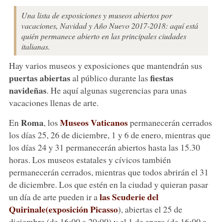
Una lista de exposiciones y museos abiertos por
vacaciones, Navidad y Año Nuevo 2017-2018: aquí está
quién permanece abierto en las principales ciudades
italianas.
Hay varios museos y exposiciones que mantendrán sus
puertas abiertas
fiestas
al público durante las
navideñas
. He aquí algunas sugerencias para unas
vacaciones llenas de arte.
Roma
Museos Vaticanos
En
, los
permanecerán cerrados
los días 25, 26 de diciembre, 1 y 6 de enero, mientras que
los días 24 y 31 permanecerán abiertos hasta las 15.30
horas. Los museos estatales y cívicos también
permanecerán cerrados, mientras que todos abrirán el 31
de diciembre. Los que estén en la ciudad y quieran pasar
las Scuderie del
un día de arte pueden ir a
Quirinale
(exposición Picasso
), abiertas el 25 de
diciembre (de 16:00 a 20:00) y el 1 de enero (de 16:00 a