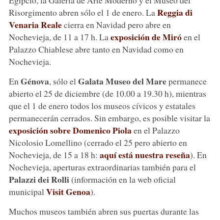
Reggia di
Risorgimento abren sólo el 1 de enero. La
Venaria Reale
cierra en Navidad pero abre en
exposición de Miró
Nochevieja, de 11 a 17 h. La
en el
Palazzo Chiablese abre tanto en Navidad como en
Nochevieja.
Génova
Galata Museo del Mare
En
, sólo el
permanece
abierto el 25 de diciembre (de 10.00 a 19.30 h), mientras
que el 1 de enero todos los museos cívicos y estatales
permanecerán cerrados. Sin embargo, es posible visitar la
exposición sobre Domenico Piola
en el Palazzo
Nicolosio Lomellino (cerrado el 25 pero abierto en
aquí está nuestra reseña
Nochevieja, de 15 a 18 h:
). En
Nochevieja, aperturas extraordinarias también para el
Palazzi dei Rolli
(información en la web oficial
Visit Genoa
municipal
).
Muchos museos también abren sus puertas durante las