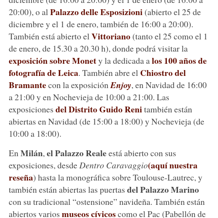
Palazzo delle Esposizioni
20:00), o al
(abierto el 25 de
diciembre y el 1 de enero, también de 16:00 a 20:00).
Vittoriano
También está abierto el
(tanto el 25 como el 1
de enero, de 15.30 a 20.30 h), donde podrá visitar la
exposición sobre Monet
los 100 años de
y la dedicada a
fotografía de Leica
Chiostro del
. También abre el
Bramante
con la exposición
Enjoy
, en Navidad de 16:00
a 21:00 y en Nochevieja de 10:00 a 21:00. Las
del Distrito Guido Reni
exposiciones
también están
abiertas en Navidad (de 15:00 a 18:00) y Nochevieja (de
10:00 a 18:00).
Milán
el Palazzo Reale
En
,
está abierto con sus
(aquí nuestra
exposiciones, desde
Dentro Caravaggio
reseña
) hasta la monográfica sobre Toulouse-Lautrec, y
del Palazzo Marino
también están abiertas las puertas
con su tradicional “ostensione” navideña. También están
museos cívicos
abiertos varios
como el Pac (Pabellón de