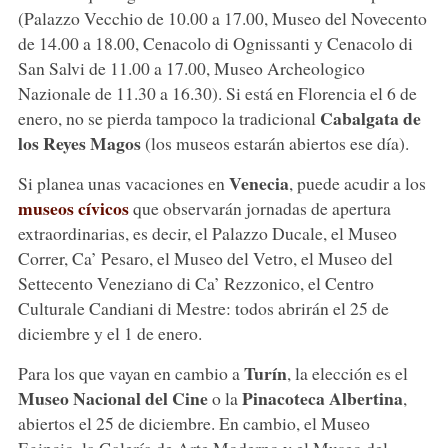
(Palazzo Vecchio de 10.00 a 17.00, Museo del Novecento
de 14.00 a 18.00, Cenacolo di Ognissanti y Cenacolo di
San Salvi de 11.00 a 17.00, Museo Archeologico
Nazionale de 11.30 a 16.30). Si está en Florencia el 6 de
Cabalgata de
enero, no se pierda tampoco la tradicional
los Reyes Magos
(los museos estarán abiertos ese día).
Venecia
Si planea unas vacaciones en
, puede acudir a los
museos cívicos
que observarán jornadas de apertura
extraordinarias, es decir, el Palazzo Ducale, el Museo
Correr, Ca’ Pesaro, el Museo del Vetro, el Museo del
Settecento Veneziano di Ca’ Rezzonico, el Centro
Culturale Candiani di Mestre: todos abrirán el 25 de
diciembre y el 1 de enero.
Turín
Para los que vayan en cambio a
, la elección es el
Museo Nacional del Cine
Pinacoteca Albertina
o la
,
abiertos el 25 de diciembre. En cambio, el Museo
Egipcio, la Galería de Arte Moderno y el Museo del