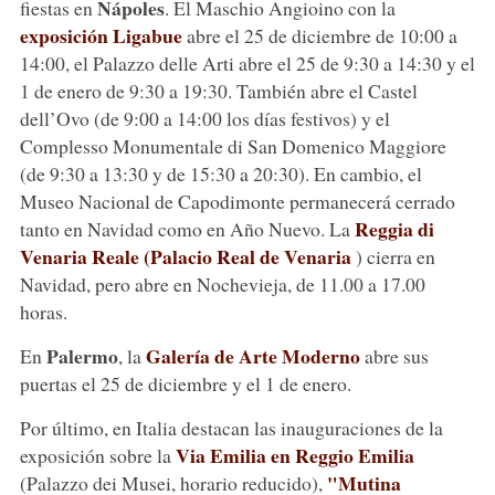
Nápoles
fiestas en
. El Maschio Angioino con la
exposición Ligabue
abre el 25 de diciembre de 10:00 a
14:00, el Palazzo delle Arti abre el 25 de 9:30 a 14:30 y el
1 de enero de 9:30 a 19:30. También abre el Castel
dell’Ovo (de 9:00 a 14:00 los días festivos) y el
Complesso Monumentale di San Domenico Maggiore
(de 9:30 a 13:30 y de 15:30 a 20:30). En cambio, el
Museo Nacional de Capodimonte permanecerá cerrado
Reggia di
tanto en Navidad como en Año Nuevo. La
Venaria Reale (Palacio Real de Venaria
) cierra en
Navidad, pero abre en Nochevieja, de 11.00 a 17.00
horas.
Palermo
Galería de Arte Moderno
En
, la
abre sus
puertas el 25 de diciembre y el 1 de enero.
Por último, en Italia destacan las inauguraciones de la
Via Emilia en Reggio Emilia
exposición sobre la
"Mutina
(Palazzo dei Musei, horario reducido),