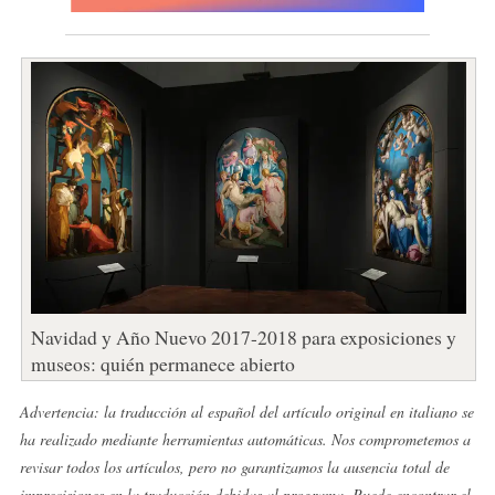
Navidad y Año Nuevo 2017-2018 para exposiciones y
museos: quién permanece abierto
Advertencia: la traducción al español del artículo original en italiano se
ha realizado mediante herramientas automáticas. Nos comprometemos a
revisar todos los artículos, pero no garantizamos la ausencia total de
imprecisiones en la traducción debidas al programa. Puede encontrar el