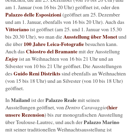
am 1. Januar (von 16 bis 20 Uhr) geöffnet ist, oder den
Palazzo delle Esposizioni
(geöffnet am 25. Dezember
und am 1. Januar, ebenfalls von 16 bis 20 Uhr). Auch das
Vittoriano
ist geöffnet (am 25. und 1. Januar von 15.30
Ausstellung über Monet
bis 20.30 Uhr), wo man die
und
100 Jahre Leica-Fotografie
die über
besuchen kann.
Chiostro del Bramante
Auch das
mit der Ausstellung
Enjoy
ist an Weihnachten von 16 bis 21 Uhr und an
Silvester von 10 bis 21 Uhr geöffnet. Die Ausstellungen
Guido Reni Distrikts
des
sind ebenfalls an Weihnachten
(von 15 bis 18 Uhr) und an Silvester (von 10 bis 18 Uhr)
geöffnet.
Mailand
Palazzo Reale
In
ist der
mit seinen
(hier
Ausstellungen geöffnet, von
Dentro Caravaggio
unsere Rezension
) bis zur monografischen Ausstellung
Palazzo Marino
über Toulouse-Lautrec, und auch der
mit seiner traditionellen Weihnachtsausstellung ist