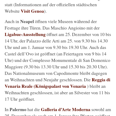
statt (Informationen auf der offiziellen städtischen
Visit Genoa
Website
).
Neapel
Auch in
öffnen viele Museen während der
Festtage ihre Türen. Das Maschio Angioino mit der
Ligabue-Ausstellung
öffnet am 25. Dezember von 10 bis
14 Uhr, der Palazzo delle Arti am 25. von 9.30 bis 14.30
Uhr und am 1. Januar von 9.30 bis 19.30 Uhr. Auch das
Castel dell’Ovo ist geöffnet (an Feiertagen von 9 bis 14
Uhr) und der Complesso Monumentale di San Domenico
Maggiore (9.30 bis 13.30 Uhr und 15.30 bis 20.30 Uhr).
Das Nationalmuseum von Capodimonte bleibt dagegen
Reggia di
an Weihnachten und Neujahr geschlossen. Die
Venaria Reale (Königspalast von Venaria
) bleibt an
Weihnachten geschlossen, ist aber an Silvester von 11 bis
17 Uhr geöffnet.
Palermo
Galleria d’Arte Moderna
In
hat die
sowohl am
25. Dezember als auch am 1. Januar ihre Pforten geöffnet.