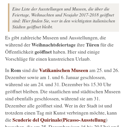
Eine Liste der Ausstellungen und Museen, die über die
Feiertage, Weihnachten und Neujahr 2017-2018 geöffnet
sind: Hier finden Sie, wer in den wichtigsten italienischen
Städten geöffnet bleibt.
Es gibt zahlreiche Museen und Ausstellungen, die
Weihnachtsfeiertage
Türen
während der
ihre
für die
geöffnet
Öffentlichkeit
haben. Hier sind einige
Vorschläge für einen kunstreichen Urlaub.
Rom
Vatikanischen Museen
In
sind die
am 25. und 26.
Dezember sowie am 1. und 6. Januar geschlossen,
während sie am 24. und 31. Dezember bis 15.30 Uhr
geöffnet bleiben. Die staatlichen und städtischen Museen
sind ebenfalls geschlossen, während sie am 31.
Dezember alle geöffnet sind. Wer in der Stadt ist und
trotzdem einen Tag mit Kunst verbringen möchte, kann
Scuderie del Quirinale
(Picasso-Ausstellung
die
)
besuchen, die am 25. Dezember (von 16 bis 20 Uhr) und