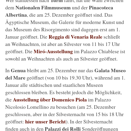
Nationalen Filmmuseum
Pinacoteca
dem
und der
Albertina
, die am 25. Dezember geöffnet sind. Das
Ägyptische Museum, die Galerie für moderne Kunst und
das Museum des Risorgimento sind dagegen erst am 1.
Reggia di Venaria Reale
Januar geöffnet. Die
schließt
an Weihnachten, ist aber an Silvester von 11 bis 17 Uhr
Miró-Ausstellung
geöffnet. Die
im Palazzo Chiablese ist
sowohl an Weihnachten als auch an Silvester geöffnet.
Genua
Galata Museo
In
bleibt am 25. Dezember nur das
del Mare
geöffnet (von 10 bis 19.30 Uhr), während am 1.
Januar alle städtischen und staatlichen Museen
geschlossen bleiben. Es besteht jedoch die Möglichkeit,
Ausstellung über Domenico Piola
die
im Palazzo
Nicolosio Lomellino zu besuchen (am 25. Dezember
geschlossen, aber in der Silvesternacht von 15 bis 18 Uhr
hier unser Bericht
geöffnet:
). In der Silvesternacht
Palazzi dei Rolli
finden auch in den
Sonderöffnungen