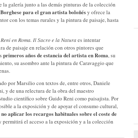
e la galería junto a las demás pinturas de la colección
Borghese para el gran artista boloñés
y ofrece la
ntor con los temas rurales y la pintura de paisaje, hasta
Reni en Roma. Il Sacro e la Natura
es intentar
tura de paisaje en relación con otros pintores que
primeros años de estancia del artista en Roma
os
, su
iento, su asombro ante la pintura de Caravaggio que
enas.
o por Marsilio con textos de, entre otros, Daniele
i, y de una relectura de la obra del maestro
studio científico sobre Guido Reni como paisajista. Por
osible a la exposición y de apoyar el consumo cultural,
no aplicar los recargos habituales sobre el coste de
r
 permitirá el acceso a la exposición y a la colección