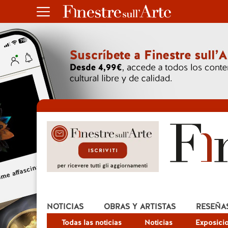
NOTICIAS
OBRAS Y ARTISTAS
RESEÑA
Todas las noticias
Noticias
Exposici