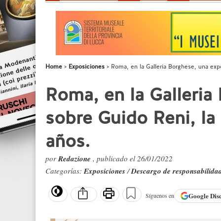
Home
Exposiciones
Roma, en la Galleria Borghese, una exp
Roma, en la Galleria
sobre Guido Reni, la
años.
por
Redazione
, publicado el 26/01/2022
Categorías:
Exposiciones
/
Descargo de responsabilida
Google
Dis
Síguenos en