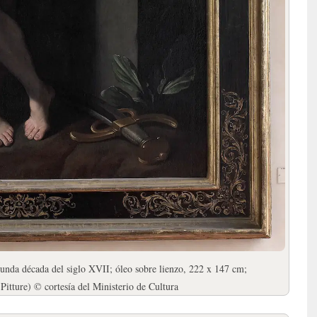
unda década del siglo XVII; óleo sobre lienzo, 222 x 147 cm;
e Pitture) © cortesía del Ministerio de Cultura