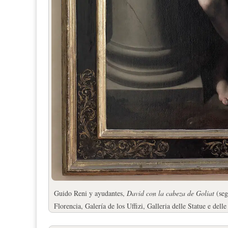
Guido Reni y ayudantes,
David con la cabeza de Goliat
(seg
Florencia, Galería de los Uffizi, Galleria delle Statue e dell