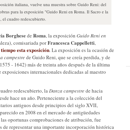
posición italiana, vuelve una muestra sobre Guido Reni: del
obras para la exposición "Guido Reni en Roma. Il Sacro e la
 el cuadro redescubierto.
ía Borghese
Roma
de
, la exposición
Guido Reni en
Francesca Cappelletti
leza), comisariada por
,
 tiempo esta exposición
. La exposición es la ocasión de
a campestre
de Guido Reni, que se creía perdida, y de
1575 - 1642) más de treinta años después de la última
de exposiciones internacionales dedicadas al maestro
cuadro redescubierto, la
Danza campestre
de hacia
esde hace un año. Perteneciente a la colección del
tarios antiguos desde principios del siglo XVII,
eaparecido en 2008 en el mercado de antigüedades
 las oportunas comprobaciones de atribución, fue
s de representar una importante incorporación histórica