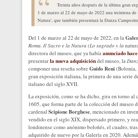
Treinta años después de la última gran ex
1 de marzo al 22 de mayo de 2022 una treintena de 
Natura', que también presentará la Danza Campestre,
Galer
Del 1 de marzo al 22 de mayo de 2022, en la
Roma. Il Sacro e la Natura (Lo sagrado y la
natura
anunciado hace
directora del museo, que ya había
la nueva adquisición
presentar
del museo, la
Danz
Guido Reni
componer una reseña sobre
(Bolonia, 
gran exposición italiana, la primera de una serie 
italiano del siglo XVII.
La exposición, como se ha dicho, gira en torno al 
1605, que forma parte de la colección del museo d
Scipione Borghese
cardenal
, mencionado en inven
vendido en el siglo XIX, dispersado primero, y r
londinense como anónimo boloñés, el cuadro, tras
adquirido de nuevo por la Galería en 2020. Ademá