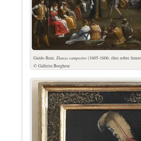
Guido Reni,
Danza campestre
(1605-1606; óleo sobre lienz
© Galleria Borghese