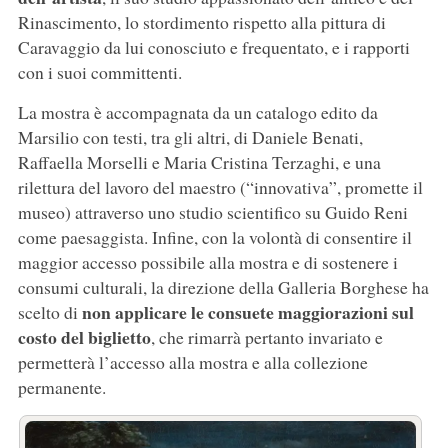
Rinascimento, lo stordimento rispetto alla pittura di
Caravaggio da lui conosciuto e frequentato, e i rapporti
con i suoi committenti.
La mostra è accompagnata da un catalogo edito da
Marsilio con testi, tra gli altri, di Daniele Benati,
Raffaella Morselli e Maria Cristina Terzaghi, e una
rilettura del lavoro del maestro (“innovativa”, promette il
museo) attraverso uno studio scientifico su Guido Reni
come paesaggista. Infine, con la volontà di consentire il
maggior accesso possibile alla mostra e di sostenere i
consumi culturali, la direzione della Galleria Borghese ha
non applicare le consuete maggiorazioni sul
scelto di
costo del biglietto
, che rimarrà pertanto invariato e
permetterà l’accesso alla mostra e alla collezione
permanente.