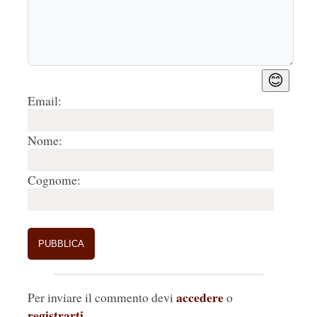
😊
Email:
Nome:
Cognome:
accedere
Per inviare il commento devi
o
registrarti
.