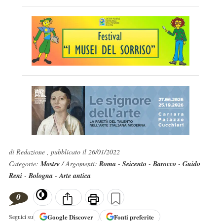
di Redazione , pubblicato il 26/01/2022
Categorie:
Mostre
/ Argomenti:
Roma
-
Seicento
-
Barocco
-
Guido
Reni
-
Bologna
-
Arte antica
0
Google
Discover
Fonti preferite
Seguici su