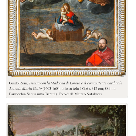
Guido Reni,
Trinità con la Madonna di Loreto e il committente cardinale
Antonio Maria Gallo
(1603-1604; olio su tela 187,6 x 312 cm; Osimo,
Parrocchia Santissima Trinità). Foto di © Matteo Natalucci