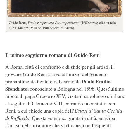
Guido Reni,
Paolo rimprovera Pietro penitente
(1609 circa; olio su tela,
197 x 140 cm; Milano, Pinacoteca di Brera)
Il primo soggiorno romano di Guido Reni
A Roma, città di confronto e di sfide per gli artisti, il
giovane Guido Reni arriva all’inizio del Seicento
Paolo Emilio
probabilmente invitato dal cardinale
Sfondrato
, conosciuto a Bologna nel 1598. Quest’ultimo,
nipote di papa Gregorio XIV, visita il capoluogo emiliano
al seguito di Clemente VIII, entrando in contatto con
Reni, a cui chiede una copia dell’
Estasi di Santa Cecilia
di Raffaello
. Questa versione, giunta in città, anticipa
l’arrivo del suo autore che vi rimane, con frequenti