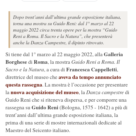
Dopo trent’anni dall’ultima grande esposizione italiana,
torna una mostra su Guido Reni: dal 1° marzo al 22
maggio 2022 circa trenta opere per la mostra “Guido
Reni a Roma. Il Sacro e la Natura”, che presenterà
anche la Danza Campestre, il dipinto ritrovato.
Galleria
Si tiene dal 1° marzo al 22 maggio 2022, alla
Borghese
Roma
di
, la mostra
Guido Reni a Roma. Il
Francesca Cappelletti
Sacro e la Natura
, a cura di
,
aveva da tempo annunciato
direttrice del museo che
questa rassegna
. La mostra è l’occasione per presentare
nuova acquisizione del museo
la
, la
Danza campestre
di
Guido Reni che si riteneva dispersa, e per comporre una
Guido Reni
rassegna su
(Bologna, 1575 - 1642) a più di
trent’anni dall’ultima grande esposizione italiana, la
prima di una serie di mostre internazionali dedicate al
Maestro del Seicento italiano.