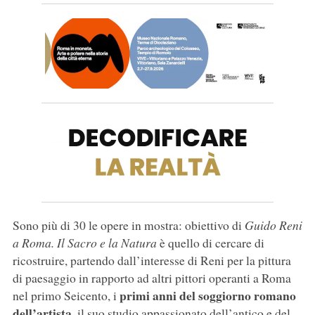
Sono più di 30 le opere in mostra: obiettivo di
Guido Reni
a Roma. Il Sacro e la Natura
è quello di cercare di
ricostruire, partendo dall’interesse di Reni per la pittura
di paesaggio in rapporto ad altri pittori operanti a Roma
primi anni del soggiorno romano
nel primo Seicento, i
dell’artista
, il suo studio appassionato dell’antico e del