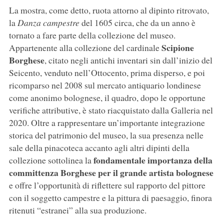
La mostra, come detto, ruota attorno al dipinto ritrovato,
la
Danza campestre
del 1605 circa, che da un anno è
tornato a fare parte della collezione del museo.
Scipione
Appartenente alla collezione del cardinale
Borghese
, citato negli antichi inventari sin dall’inizio del
Seicento, venduto nell’Ottocento, prima disperso, e poi
ricomparso nel 2008 sul mercato antiquario londinese
come anonimo bolognese, il quadro, dopo le opportune
verifiche attributive, è stato riacquistato dalla Galleria nel
2020. Oltre a rappresentare un’importante integrazione
storica del patrimonio del museo, la sua presenza nelle
sale della pinacoteca accanto agli altri dipinti della
fondamentale importanza della
collezione sottolinea la
committenza Borghese per il grande artista bolognese
e offre l’opportunità di riflettere sul rapporto del pittore
con il soggetto campestre e la pittura di paesaggio, finora
ritenuti “estranei” alla sua produzione.