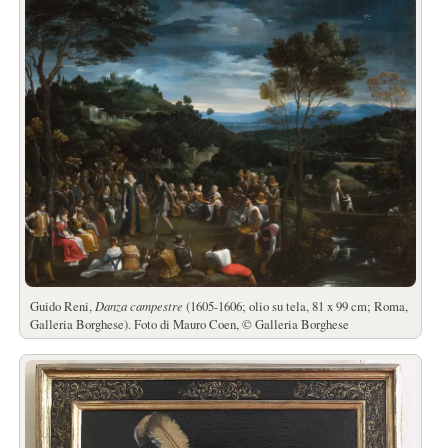
Guido Reni,
Danza campestre
(1605-1606; olio su tela, 81 x 99 cm; Roma,
Galleria Borghese). Foto di Mauro Coen, © Galleria Borghese