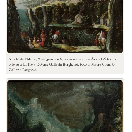
Nicolò dell’Abate,
Paesaggio con figure di dame e cavalieri
(1550 circa;
olio su tela, 116 x 159 cm; Galleria Borghese). Foto di Mauro Coen, ©
Galleria Borghese