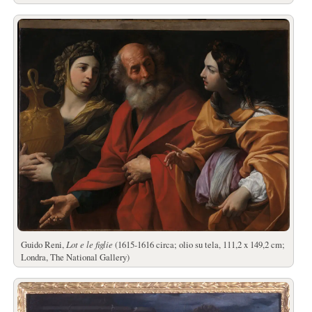
Guido Reni,
Lot e le figlie
(1615-1616 circa; olio su tela, 111,2 x 149,2 cm;
Londra, The National Gallery)