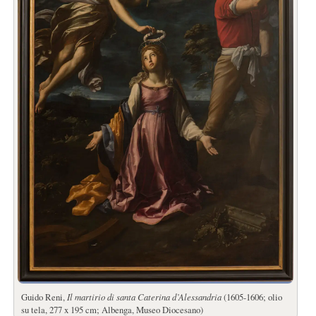
Guido Reni,
Il martirio di santa Caterina d’Alessandria
(1605-1606; olio
su tela, 277 x 195 cm; Albenga, Museo Diocesano)