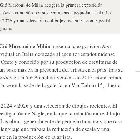
l Gió Marconi de Milán acogerá la primera exposición
sta Oeste conocido por sus cerámicas a pequeña escala. La
 2026 y una selección de dibujos recientes, con especial
nguaje.
 Gió Marconi
Milán
de
presenta la exposición
Ron
ividual en Italia dedicada al escultor estadounidense
ta Oeste y conocido por su producción de esculturas de
paso más en la presencia del artista en el país, tras su
pédico
en la 55ª Bienal de Venecia de 2013, comisariada
tarse en la sede de la galería, en Via Tadino 15, abierta
 2024 y 2026 y una selección de dibujos recientes. El
vestigación de Nagle, en la que la relación entre dibujo
. Las obras, generalmente de pequeño tamaño y que rara
 lenguaje que trabaja la reducción de escala y una
te en la producción de la artista.