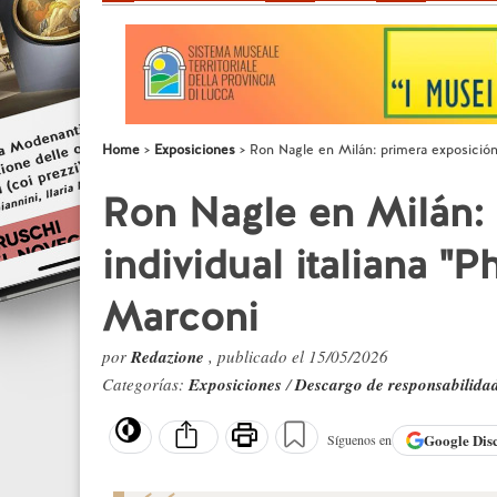
Home
Exposiciones
Ron Nagle en Milán: primera exposición
Ron Nagle en Milán:
individual italiana "
Marconi
por
Redazione
, publicado el 15/05/2026
Categorías:
Exposiciones
/
Descargo de responsabilida
Google
Dis
Síguenos en