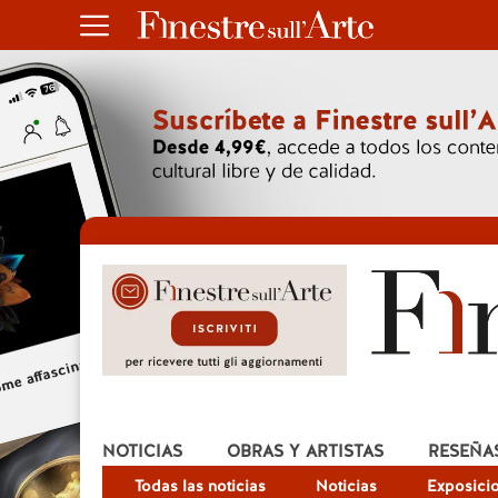
NOTICIAS
OBRAS Y ARTISTAS
RESEÑA
Todas las noticias
Noticias
Exposici