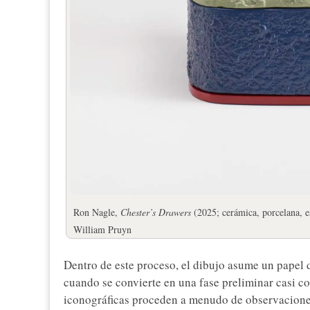
Ron Nagle,
Chester’s Drawers
(2025; cerámica, porcelana, e
William Pruyn
Dentro de este proceso, el dibujo asume un papel d
cuando se convierte en una fase preliminar casi con
iconográficas proceden a menudo de observaciones