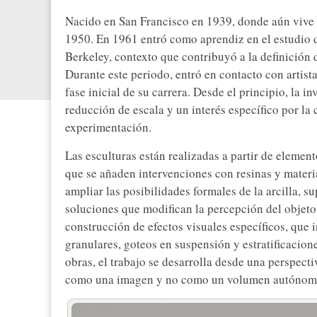
Nacido en San Francisco en 1939, donde aún vive y
1950. En 1961 entró como aprendiz en el estudio d
Berkeley, contexto que contribuyó a la definición 
Durante este periodo, entró en contacto con artist
fase inicial de su carrera. Desde el principio, la 
reducción de escala y un interés específico por 
experimentación.
Las esculturas están realizadas a partir de elemen
que se añaden intervenciones con resinas y materia
ampliar las posibilidades formales de la arcilla, s
soluciones que modifican la percepción del objeto
construcción de efectos visuales específicos, que i
granulares, goteos en suspensión y estratificacion
obras, el trabajo se desarrolla desde una perspec
como una imagen y no como un volumen autónom