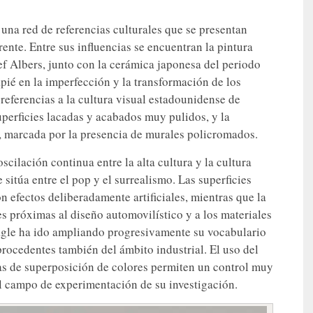
 una red de referencias culturales que se presentan
te. Entre sus influencias se encuentran la pintura
f Albers, junto con la cerámica japonesa del periodo
ié en la imperfección y la transformación de los
referencias a la cultura visual estadounidense de
uperficies lacadas y acabados muy pulidos, y la
o, marcada por la presencia de murales policromados.
cilación continua entre la alta cultura y la cultura
sitúa entre el pop y el surrealismo. Las superficies
n efectos deliberadamente artificiales, mientras que la
es próximas al diseño automovilístico y a los materiales
Nagle ha ido ampliando progresivamente su vocabulario
rocedentes también del ámbito industrial. El uso del
cas de superposición de colores permiten un control muy
pal campo de experimentación de su investigación.