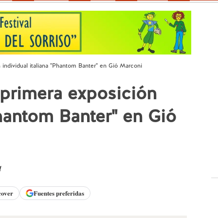
 individual italiana "Phantom Banter" en Gió Marconi
 primera exposición
Phantom Banter" en Gió
d
cover
Fuentes preferidas