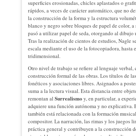
superficies erosionadas, chicles aplastados o graf
rápidos, a veces de carácter automático, que no de
la construcción de la forma y la estructura volumét
blanco y negro sobre bloques de papel de color, a 
pasó a utilizar papel de seda, otorgando al dibujo
Tras la realización de cientos de estudios, Nagle 
escala mediante el uso de la fotocopiadora, hasta
tridimensional.
Otro nivel de trabajo se refiere al lenguaje verbal
construcción formal de las obras. Los títulos de la
fonéticos y asociaciones libres. Asignados a post
suma a la lectura visual. Esta distancia entre obje
Surrealismo
remontan al
y, en particular, a exper
adquiere una función autónoma y no explicativa. E
también está relacionada con la formación musical
compositor. La narración, las rimas y los juegos l
práctica general y contribuyen a la construcción d