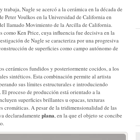
 trabaja, Nagle se acercó a la cerámica en la década de
e Peter Voulkos en la Universidad de California en
del llamado Movimiento de la Arcilla de California.
as como Ken Price, cuya influencia fue decisiva en la
investigación de Nagle se caracteriza por una progresiva
la construcción de superficies como campo autónomo de
tos cerámicos fundidos y posteriormente cocidos, a los
les sintéticos. Esta combinación permite al artista
uperando sus límites estructurales e introduciendo
. El proceso de producción está orientado a la
ncluyen superficies brillantes u opacas, texturas
es cromáticas. A pesar de la tridimensionalidad de las
plana
tiva declaradamente
, en la que el objeto se concibe
o.