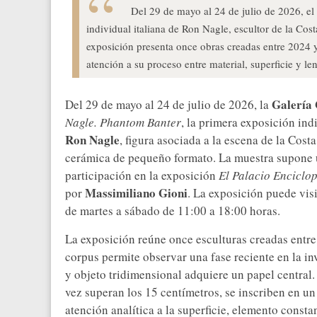
Del 29 de mayo al 24 de julio de 2026, e
individual italiana de Ron Nagle, escultor de la Co
exposición presenta once obras creadas entre 2024 y
atención a su proceso entre material, superficie y le
Galería
Del 29 de mayo al 24 de julio de 2026, la
Nagle. Phantom Banter
, la primera exposición ind
Ron
Nagle
, figura asociada a la escena de la Cos
cerámica de pequeño formato. La muestra supone un 
participación en la exposición
El Palacio Enciclo
Massimiliano
Gioni
por
. La exposición puede visi
de martes a sábado de 11:00 a 18:00 horas.
La exposición reúne once esculturas creadas entre
corpus permite observar una fase reciente en la in
y objeto tridimensional adquiere un papel central
vez superan los 15 centímetros, se inscriben en un
atención analítica a la superficie, elemento constan