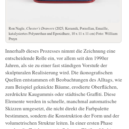
Ron Nagle,
Chester’s Drawers
(2025; Keramik, Porzellan, Emaille,
katalysiertes Polyurethan und Epoxidharz, 10 x 11 x 11 cm) Foto: William
Pruyn
Innerhalb dieses Prozesses nimmt die Zeichnung eine
entscheidende Rolle ein, vor allem seit den 1990er
Jahren, als sie zu einer fast ständigen Vorstufe der
skulpturalen Realisierung wird. Die ikonografischen
Quellen entstammen oft Beobachtungen des Alltags, wie
zum Beispiel geknickte Bäume, erodierte Oberflächen,
zerdrückte Kaugummis oder städtische Graffiti. Diese
Elemente werden in schnelle, manchmal automatische
Skizzen umgesetzt, die nicht direkt die Farbpalette
bestimmen, sondern die Konstruktion der Form und der
volumetrischen Struktur leiten. In einer ersten Phase