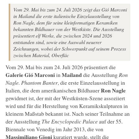
Vom 29. Mai bis zum 24. Juli 2026 zeigt das Gió Marconi
in Mailand die erste italienische Einzelausstellung von
Ron Nagle, dem für seine kleinformatigen Keramiken
bekannten Bildhauer von der Westküste. Die Ausstellung
präsentiert elf Werke, die zwischen 2024 und 2026
entstanden sind, sowie eine Auswahl neuerer
Zeichnungen, wobei der Schwerpunkt auf seinem Prozess
zwischen Material, Oberfläc
Vom 29. Mai bis zum 24. Juli 2026 präsentiert die
Galerie Gió Marconi
Mailand
in
die Ausstellung
Ron
Nagle. Phantom Banter
, die erste Einzelausstellung in
Ron
Nagle
Italien, die dem amerikanischen Bildhauer
gewidmet ist, der mit der Westküsten-Szene assoziiert
wird und für die Herstellung von Keramikskulpturen in
kleinem Maßstab bekannt ist. Nach seiner Teilnahme an
der Ausstellung
The Encyclopedic Palace
auf der 55.
Biennale von Venedig im Jahr 2013, die von
Massimiliano
Gioni
kuratiert wurde, stellt die