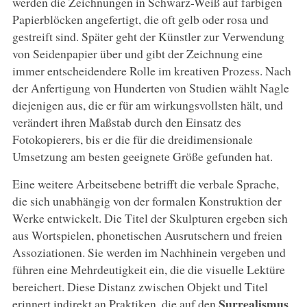
werden die Zeichnungen in Schwarz-Weiß auf farbigen
Papierblöcken angefertigt, die oft gelb oder rosa und
gestreift sind. Später geht der Künstler zur Verwendung
von Seidenpapier über und gibt der Zeichnung eine
immer entscheidendere Rolle im kreativen Prozess. Nach
der Anfertigung von Hunderten von Studien wählt Nagle
diejenigen aus, die er für am wirkungsvollsten hält, und
verändert ihren Maßstab durch den Einsatz des
Fotokopierers, bis er die für die dreidimensionale
Umsetzung am besten geeignete Größe gefunden hat.
Eine weitere Arbeitsebene betrifft die verbale Sprache,
die sich unabhängig von der formalen Konstruktion der
Werke entwickelt. Die Titel der Skulpturen ergeben sich
aus Wortspielen, phonetischen Ausrutschern und freien
Assoziationen. Sie werden im Nachhinein vergeben und
führen eine Mehrdeutigkeit ein, die die visuelle Lektüre
bereichert. Diese Distanz zwischen Objekt und Titel
Surrealismus
erinnert indirekt an Praktiken, die auf den