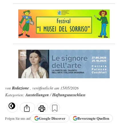
von
Redazione
, veröffentlicht am 15/05/2026
Kategorien:
Ausstellungen
/
Haftungsausschluss
Google
Discover
Bevorzugte Quellen
Folgen Sie uns auf