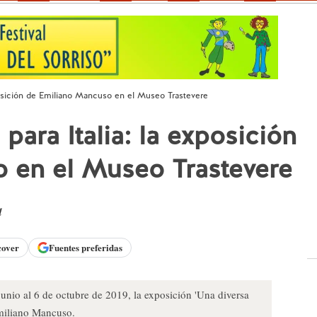
xposición de Emiliano Mancuso en el Museo Trastevere
para Italia: la exposición
 en el Museo Trastevere
d
cover
Fuentes preferidas
junio al 6 de octubre de 2019, la exposición 'Una diversa
Emiliano Mancuso.