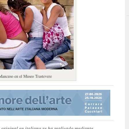
o Mancuso en el Museo Trastevere
 original en italiano se ha realizado mediante