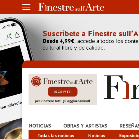
NOTICIAS
OBRAS Y ARTISTAS
RESEÑA
Todas las noticias
Noticias
Exposici