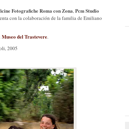
ficine Fotografiche Roma con Zona
Pcm Studio
,
uenta con la colaboración de la familia de Emiliano
Museo del Trastevere
l
.
oli, 2005