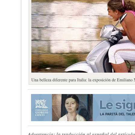
Una belleza diferente para Italia: la exposición de Emilian
Advertencia: la traducción al español del artículo