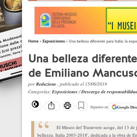
Home
Exposiciones
Una belleza diferente para Italia: la e
Una belleza diferente 
de Emiliano Mancuso
por
Redazione
, publicado el 15/06/2019
Categorías:
Exposiciones
/
Descargo de responsabilida
Google
Dis
Síguenos en
El Museo del Trastevere acoge, del 13 de 
bellezza. Italia 2003-2018', dedicada a la obra de 