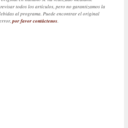
visar todos los artículos, pero no garantizamos la
debidas al programa. Puede encontrar el original
 error,
por favor contáctenos
.