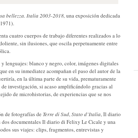
sa bellezza. Italia 2003-2018,
una exposición dedicada
1971).
enta cuatro cuerpos de trabajo diferentes realizados a lo
doliente, sin ilusiones, que oscila perpetuamente entre
lica.
 y lenguajes: blanco y negro, color, imágenes digitales
rque en su inmediatez acompañan el paso del autor de la
ertiría, en la última parte de su vida, prematuramente
de investigación, si acaso amplificándolo gracias al
ejido de microhistorias, de experiencias que se nos
ón de fotografías de
Terre di Sud
,
Stato d’Italia
, Il diario
s dos documentales Il diario di Felixy Le Cicale y una
odos sus viajes: clips, fragmentos, entrevistas y