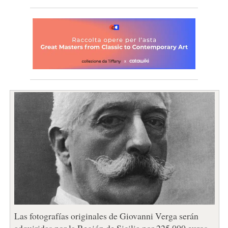
Las fotografías originales de Giovanni Verga serán
adquiridas por la Región de Sicilia por 225.000 euros