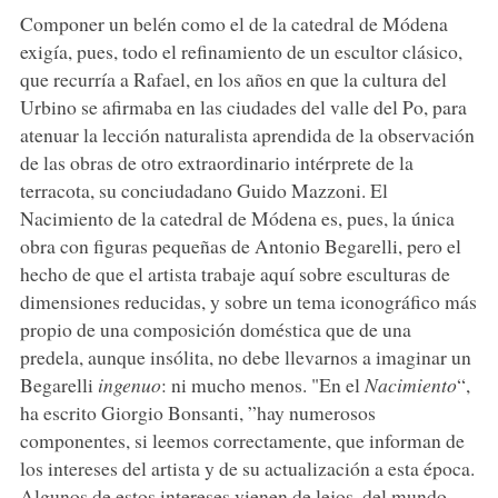
Componer un belén como el de la catedral de Módena
exigía, pues, todo el refinamiento de un escultor clásico,
que recurría a Rafael, en los años en que la cultura del
Urbino se afirmaba en las ciudades del valle del Po, para
atenuar la lección naturalista aprendida de la observación
de las obras de otro extraordinario intérprete de la
terracota, su conciudadano Guido Mazzoni. El
Nacimiento de la catedral de Módena es, pues, la única
obra con figuras pequeñas de Antonio Begarelli, pero el
hecho de que el artista trabaje aquí sobre esculturas de
dimensiones reducidas, y sobre un tema iconográfico más
propio de una composición doméstica que de una
predela, aunque insólita, no debe llevarnos a imaginar un
Begarelli
ingenuo
: ni mucho menos. "En el
Nacimiento
“,
ha escrito Giorgio Bonsanti, ”hay numerosos
componentes, si leemos correctamente, que informan de
los intereses del artista y de su actualización a esta época.
Algunos de estos intereses vienen de lejos, del mundo