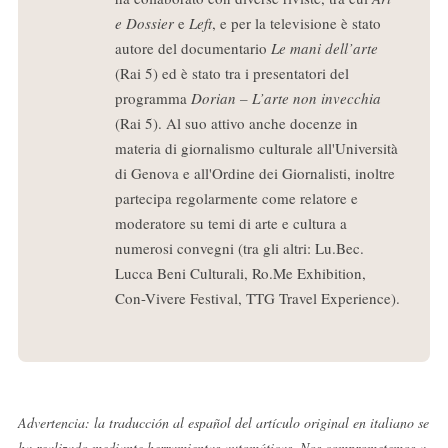
e Dossier
e
Left
, e per la televisione è stato
autore del documentario
Le mani dell’arte
(Rai 5) ed è stato tra i presentatori del
programma
Dorian – L’arte non invecchia
(Rai 5). Al suo attivo anche docenze in
materia di giornalismo culturale all'Università
di Genova e all'Ordine dei Giornalisti, inoltre
partecipa regolarmente come relatore e
moderatore su temi di arte e cultura a
numerosi convegni (tra gli altri: Lu.Bec.
Lucca Beni Culturali, Ro.Me Exhibition,
Con-Vivere Festival, TTG Travel Experience).
Advertencia: la traducción al español del artículo original en italiano se
ha realizado mediante herramientas automáticas. Nos comprometemos a