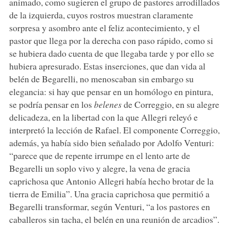
animado, como sugieren el grupo de pastores arrodillados
de la izquierda, cuyos rostros muestran claramente
sorpresa y asombro ante el feliz acontecimiento, y el
pastor que llega por la derecha con paso rápido, como si
se hubiera dado cuenta de que llegaba tarde y por ello se
hubiera apresurado. Estas inserciones, que dan vida al
belén de Begarelli, no menoscaban sin embargo su
elegancia: si hay que pensar en un homólogo en pintura,
se podría pensar en los
belenes
de Correggio, en su alegre
delicadeza, en la libertad con la que Allegri releyó e
interpretó la lección de Rafael. El componente Correggio,
además, ya había sido bien señalado por Adolfo Venturi:
“parece que de repente irrumpe en el lento arte de
Begarelli un soplo vivo y alegre, la vena de gracia
caprichosa que Antonio Allegri había hecho brotar de la
tierra de Emilia”. Una gracia caprichosa que permitió a
Begarelli transformar, según Venturi, “a los pastores en
caballeros sin tacha, el belén en una reunión de arcadios”.