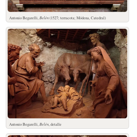
Antonio Begarelli,
Belén
(1527; terracota; Módena, Catedral)
Antonio Begarelli,
Belén
, detalle