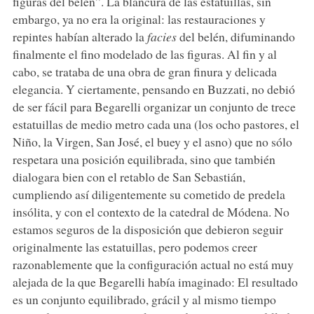
figuras del belén”. La blancura de las estatuillas, sin
embargo, ya no era la original: las restauraciones y
repintes habían alterado la
facies
del belén, difuminando
finalmente el fino modelado de las figuras. Al fin y al
cabo, se trataba de una obra de gran finura y delicada
elegancia. Y ciertamente, pensando en Buzzati, no debió
de ser fácil para Begarelli organizar un conjunto de trece
estatuillas de medio metro cada una (los ocho pastores, el
Niño, la Virgen, San José, el buey y el asno) que no sólo
respetara una posición equilibrada, sino que también
dialogara bien con el retablo de San Sebastián,
cumpliendo así diligentemente su cometido de predela
insólita, y con el contexto de la catedral de Módena. No
estamos seguros de la disposición que debieron seguir
originalmente las estatuillas, pero podemos creer
razonablemente que la configuración actual no está muy
alejada de la que Begarelli había imaginado: El resultado
es un conjunto equilibrado, grácil y al mismo tiempo