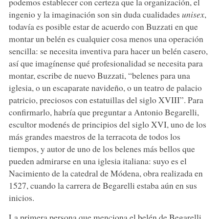
podemos establecer con certeza que la organización, el
ingenio y la imaginación son sin duda cualidades
unisex
,
todavía es posible estar de acuerdo con Buzzati en que
montar un belén es cualquier cosa menos una operación
sencilla: se necesita inventiva para hacer un belén casero,
así que imagínense qué profesionalidad se necesita para
montar, escribe de nuevo Buzzati, “belenes para una
iglesia, o un escaparate navideño, o un teatro de palacio
patricio, preciosos con estatuillas del siglo XVIII”. Para
confirmarlo, habría que preguntar a Antonio Begarelli,
escultor modenés de principios del siglo XVI, uno de los
más grandes maestros de la terracota de todos los
tiempos, y autor de uno de los belenes más bellos que
pueden admirarse en una iglesia italiana: suyo es el
Nacimiento de la catedral de Módena, obra realizada en
1527, cuando la carrera de Begarelli estaba aún en sus
inicios.
La primera persona que menciona el belén de Begarelli