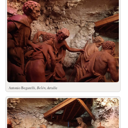
Antonio Begarelli,
Belén
, detalle