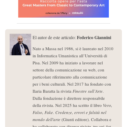
Federico Giannini
El autor de este artículo:
Nato a Massa nel 1986, si è laureato nel 2010
in Informatica Umanistica all’Università di
Pisa. Nel 2009 ha iniziato a lavorare nel
settore della comunicazione su web, con
particolare riferimento alla comunicazione
per i beni culturali. Nel 2017 ha fondato con
Ilaria Baratta la rivista
Finestre sull’Arte
.
Dalla fondazione è direttore responsabile
della rivista. Nel 2025 ha scritto il libro
Vero,
Falso, Fake. Credenze, errori e falsità nel
mondo dell'arte
(Giunti editore). Collabora e
ha collaborato con diverse riviste, tra cui
Art