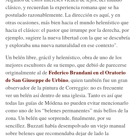
clásico, y recuerdan la experiencia romana que se ha
postulado razonablemente. La dirección es aquí, y en
otras ocasiones, más bien hacia el mundo helenístico que
hacia el clásico: el pastor que irrumpe por la derecha, por
ejemplo, sugiere la nueva libertad con la que se descubría
y exploraba una nueva naturalidad en ese contexto".
Un belén libre, grácil y helenístico, obra de uno de los
mejores escultores de su tiempo, que debió de parecerse
Federico Brandani en el Oratorio
originalmente al de
de San Giuseppe de Urbino
, quien también fue un gran
observador de la pintura de Correggio: no es frecuente
ver un belén así dentro de una iglesia. Tanto es así que
todas las guías de Módena no pueden evitar mencionarlo
como uno de los “belenes permanentes” más bellos de la
zona. Un belén que sorprende, finalmente, por su
sencillez. Buzzati había desempolvado un viejo manual
sobre belenes que recomendaba dejar de lado la