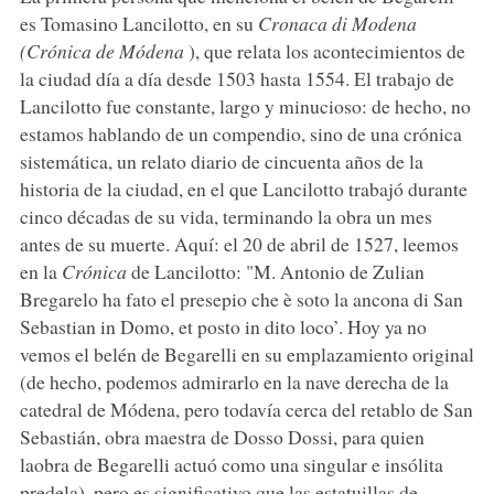
es Tomasino Lancilotto, en su
Cronaca di Modena
(Crónica de Módena
), que relata los acontecimientos de
la ciudad día a día desde 1503 hasta 1554. El trabajo de
Lancilotto fue constante, largo y minucioso: de hecho, no
estamos hablando de un compendio, sino de una crónica
sistemática, un relato diario de cincuenta años de la
historia de la ciudad, en el que Lancilotto trabajó durante
cinco décadas de su vida, terminando la obra un mes
antes de su muerte. Aquí: el 20 de abril de 1527, leemos
en la
Crónica
de Lancilotto: "M. Antonio de Zulian
Bregarelo ha fato el presepio che è soto la ancona di San
Sebastian in Domo, et posto in dito loco’. Hoy ya no
vemos el belén de Begarelli en su emplazamiento original
(de hecho, podemos admirarlo en la nave derecha de la
catedral de Módena, pero todavía cerca del retablo de San
Sebastián, obra maestra de Dosso Dossi, para quien
laobra de Begarelli actuó como una singular e insólita
predela), pero es significativo que las estatuillas de