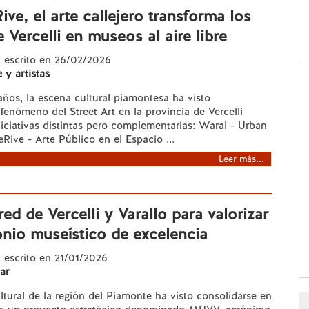
Rive, el arte callejero transforma los
 Vercelli en museos al aire libre
, escrito en 26/02/2026
e y artistas
años, la escena cultural piamontesa ha visto
 fenómeno del Street Art en la provincia de Vercelli
niciativas distintas pero complementarias: Waral - Urban
eRive - Arte Público en el Espacio ...
Leer más...
ed de Vercelli y Varallo para valorizar
nio museístico de excelencia
, escrito en 21/01/2026
ar
tural de la región del Piamonte ha visto consolidarse en