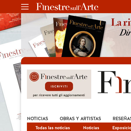
NOTICIAS
OBRAS Y ARTISTAS
RESEÑA
Todas las noticias
Noticias
Exposici