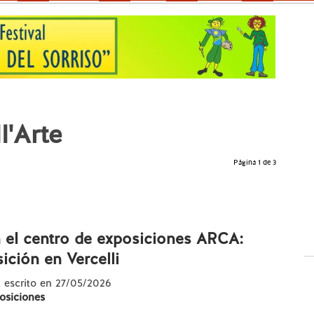
l'Arte
Página 1 de 3
n el centro de exposiciones ARCA:
ición en Vercelli
, escrito en 27/05/2026
osiciones