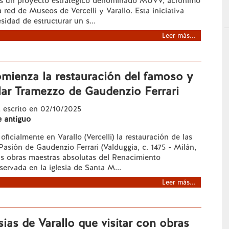
os un proyecto estratégico denominado MUVV, acrónimo
a red de Museos de Vercelli y Varallo. Esta iniciativa
sidad de estructurar un s...
Leer más...
omienza la restauración del famoso y
lar Tramezzo de Gaudenzio Ferrari
, escrito en 02/10/2025
e antiguo
icialmente en Varallo (Vercelli) la restauración de las
 Pasión de Gaudenzio Ferrari (Valduggia, c. 1475 - Milán,
as obras maestras absolutas del Renacimiento
ervada en la iglesia de Santa M...
Leer más...
sias de Varallo que visitar con obras