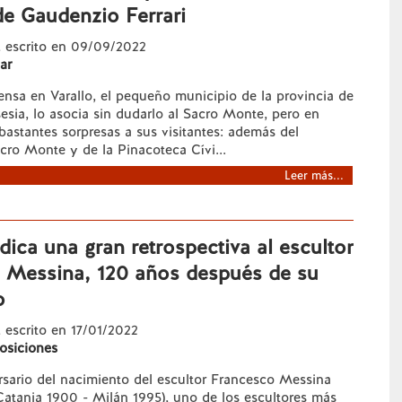
de Gaudenzio Ferrari
, escrito en 09/09/2022
ar
nsa en Varallo, el pequeño municipio de la provincia de
lsesia, lo asocia sin dudarlo al Sacro Monte, pero en
 bastantes sorpresas a sus visitantes: además del
ro Monte y de la Pinacoteca Cívi...
Leer más...
edica una gran retrospectiva al escultor
 Messina, 120 años después de su
o
, escrito en 17/01/2022
osiciones
rsario del nacimiento del escultor Francesco Messina
Catania 1900 - Milán 1995), uno de los escultores más