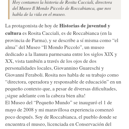
Hoy contamos la historia de Rosita Cacciali, directora
del Museo Il Mondo Piccolo de Roccabianca, que nos
habla de la vida en el museo.
Historias de juventud y
La protagonista de hoy de
cultura
es Rosita Cacciali, es de Roccabianca (en la
provincia de Parma), y se describe a sí misma como “el
alma” del Museo “Il Mondo Piccolo”, un museo
dedicado a la llanura parmesana entre los siglos XIX y
XX, vista también a través de los ojos de dos
personalidades locales, Giovannino Guareschi y
Giovanni Feraboli. Rosita nos habla de su trabajo como
“directora, operadora y responsable de educación” en un
pequeño contexto que, a pesar de diversas dificultades,
¡sigue adelante con la cabeza bien alta!
El Museo del “Pequeño Mundo” se inauguró el 1 de
mayo de 2008 y mi maravillosa experiencia comenzó
poco después. Soy de Roccabianca, el pueblo donde se
encuentra el museo, licenciada en Conservación del