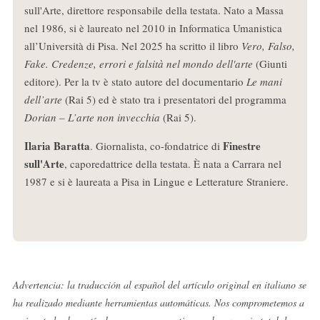
sull'Arte, direttore responsabile della testata. Nato a Massa
nel 1986, si è laureato nel 2010 in Informatica Umanistica
all’Università di Pisa. Nel 2025 ha scritto il libro
Vero, Falso,
Fake. Credenze, errori e falsità nel mondo dell'arte
(Giunti
editore). Per la tv è stato autore del documentario
Le mani
dell’arte
(Rai 5) ed è stato tra i presentatori del programma
Dorian – L’arte non invecchia
(Rai 5).
Ilaria Baratta
Finestre
. Giornalista, co-fondatrice di
sull'Arte
, caporedattrice della testata. È nata a Carrara nel
1987 e si è laureata a Pisa in Lingue e Letterature Straniere.
Advertencia: la traducción al español del artículo original en italiano se
ha realizado mediante herramientas automáticas. Nos comprometemos a