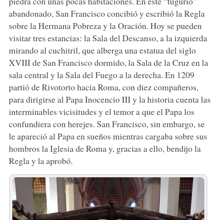
piedra con unas pocas habitaciones. En este “tugurio”
abandonado, San Francisco concibió y escribió la Regla
sobre la Hermana Pobreza y la Oración. Hoy se pueden
visitar tres estancias: la Sala del Descanso, a la izquierda
mirando al cuchitril, que alberga una estatua del siglo
XVIII de San Francisco dormido, la Sala de la Cruz en la
sala central y la Sala del Fuego a la derecha. En 1209
partió de Rivotorto hacia Roma, con diez compañeros,
para dirigirse al Papa Inocencio III y la historia cuenta las
interminables vicisitudes y el temor a que el Papa los
confundiera con herejes. San Francisco, sin embargo, se
le apareció al Papa en sueños mientras cargaba sobre sus
hombros la Iglesia de Roma y, gracias a ello, bendijo la
Regla y la aprobó.