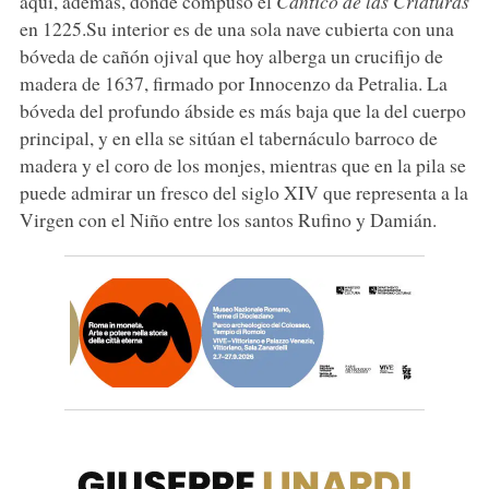
aquí, además, donde compuso el
Cántico de las Criaturas
en 1225.Su interior es de una sola nave cubierta con una
bóveda de cañón ojival que hoy alberga un crucifijo de
madera de 1637, firmado por Innocenzo da Petralia. La
bóveda del profundo ábside es más baja que la del cuerpo
principal, y en ella se sitúan el tabernáculo barroco de
madera y el coro de los monjes, mientras que en la pila se
puede admirar un fresco del siglo XIV que representa a la
Virgen con el Niño entre los santos Rufino y Damián.