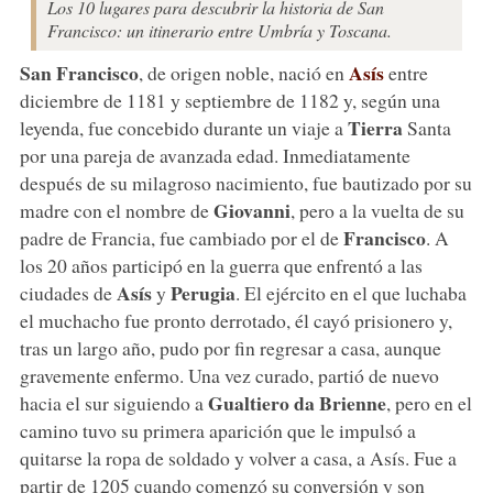
Los 10 lugares para descubrir la historia de San
Francisco: un itinerario entre Umbría y Toscana.
San Francisco
Asís
, de origen noble, nació en
entre
diciembre de 1181 y septiembre de 1182 y, según una
Tierra
leyenda, fue concebido durante un viaje a
Santa
por una pareja de avanzada edad. Inmediatamente
después de su milagroso nacimiento, fue bautizado por su
Giovanni
madre con el nombre de
, pero a la vuelta de su
Francisco
padre de Francia, fue cambiado por el de
. A
los 20 años participó en la guerra que enfrentó a las
Asís
Perugia
ciudades de
y
. El ejército en el que luchaba
el muchacho fue pronto derrotado, él cayó prisionero y,
tras un largo año, pudo por fin regresar a casa, aunque
gravemente enfermo. Una vez curado, partió de nuevo
Gualtiero da Brienne
hacia el sur siguiendo a
, pero en el
camino tuvo su primera aparición que le impulsó a
quitarse la ropa de soldado y volver a casa, a Asís. Fue a
partir de 1205 cuando comenzó su conversión y son