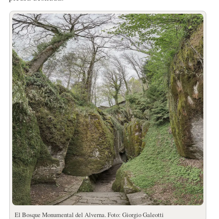
El Bosque Monumental del Alverna. Foto: Giorgio Galeotti