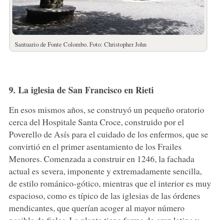
Santuario de Fonte Colombo. Foto: Christopher John
9. La iglesia de San Francisco en Rieti
En esos mismos años, se construyó un pequeño oratorio
cerca del Hospitale Santa Croce, construido por el
Poverello de Asís para el cuidado de los enfermos, que se
convirtió en el primer asentamiento de los Frailes
Menores. Comenzada a construir en 1246, la fachada
actual es severa, imponente y extremadamente sencilla,
de estilo románico-gótico, mientras que el interior es muy
espacioso, como es típico de las iglesias de las órdenes
mendicantes, que querían acoger al mayor número
posible de fieles. La planta tiene forma de cruz latina y