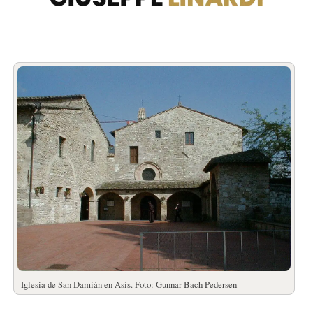
Iglesia de San Damián en Asís. Foto: Gunnar Bach Pedersen