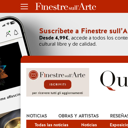
NOTICIAS
OBRAS Y ARTISTAS
RESEÑA
Todas las noticias
Noticias
Exposici