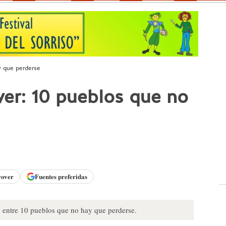
y que perderse
 ver: 10 pueblos que no
cover
Fuentes preferidas
io entre 10 pueblos que no hay que perderse.