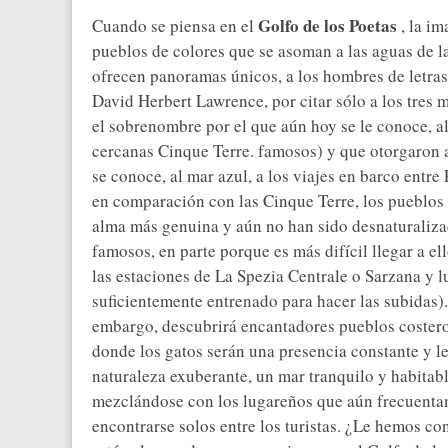
Golfo de los Poetas
Cuando se piensa en el
, la i
pueblos de colores que se asoman a las aguas de l
ofrecen panoramas únicos, a los hombres de letra
David Herbert Lawrence, por citar sólo a los tres
el sobrenombre por el que aún hoy se le conoce, al
cercanas Cinque Terre. famosos) y que otorgaron 
se conoce, al mar azul, a los viajes en barco entr
en comparación con las Cinque Terre, los pueblos 
alma más genuina y aún no han sido desnaturaliza
famosos, en parte porque es más difícil llegar a ell
las estaciones de La Spezia Centrale o Sarzana y lue
suficientemente entrenado para hacer las subidas).
embargo, descubrirá encantadores pueblos costeros
donde los gatos serán una presencia constante y l
naturaleza exuberante, un mar tranquilo y habitab
mezclándose con los lugareños que aún frecuentan
encontrarse solos entre los turistas. ¿Le hemos c