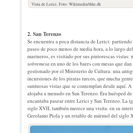
Vista de Lerici. Foto: Wikimedia/thhe.dk
2. San Terenzo
Se encuentra a poca distancia de Lerici: partiendo
paseo de poco menos de media hora, a lo largo de
marineros, es visitado por sus pintorescas vistas: 
sobremesa
en uno de los bares con mesas que dan al
gestionado por el Ministerio de Cultura: una antig
incursiones de los piratas turcos, que mucha gente 
suntuosas vistas que se contemplan desde aquí. A f
alojaba a menudo en San Terenzo. Era huésped de u
encantaba pasear entre Lerici y San Terenzo. La ig
siglo XVII, también merece una visita: en su inter
Gerolamo Piola y un retablo de mármol del siglo X