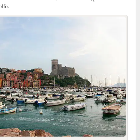
olfo.