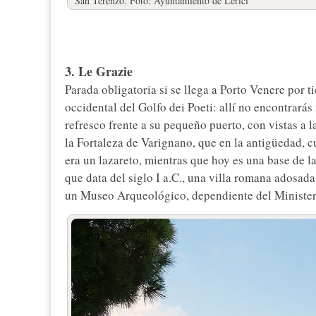
San Terenzo. Foto: Ayuntamiento de Lerici
3. Le Grazie
Parada obligatoria si se llega a Porto Venere por t
occidental del Golfo dei Poeti: allí no encontrarás 
refresco frente a su pequeño puerto, con vistas a l
la Fortaleza de Varignano, que en la antigüedad, 
era un lazareto, mientras que hoy es una base de l
que data del siglo I a.C., una villa romana adosada
un Museo Arqueológico, dependiente del Minister