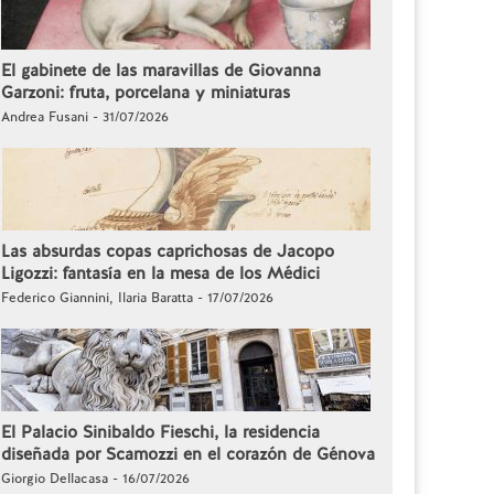
El gabinete de las maravillas de Giovanna
Garzoni: fruta, porcelana y miniaturas
Andrea Fusani - 31/07/2026
Las absurdas copas caprichosas de Jacopo
Ligozzi: fantasía en la mesa de los Médici
Federico Giannini, Ilaria Baratta - 17/07/2026
El Palacio Sinibaldo Fieschi, la residencia
diseñada por Scamozzi en el corazón de Génova
Giorgio Dellacasa - 16/07/2026