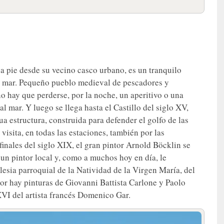
 a pie desde su vecino casco urbano, es un tranquilo
l mar. Pequeño pueblo medieval de pescadores y
no hay que perderse, por la noche, un aperitivo o una
 mar. Y luego se llega hasta el Castillo del siglo XV,
ua estructura, construida para defender el golfo de las
visita, en todas las estaciones, también por las
inales del siglo XIX, el gran pintor Arnold Böcklin se
n pintor local y, como a muchos hoy en día, le
lesia parroquial de la Natividad de la Virgen María, del
ior hay pinturas de Giovanni Battista Carlone y Paolo
VI del artista francés Domenico Gar.