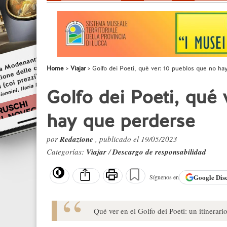
Home
Viajar
Golfo dei Poeti, qué ver: 10 pueblos que no ha
Golfo dei Poeti, qué
hay que perderse
por
Redazione
, publicado el 19/05/2023
Categorías:
Viajar
/
Descargo de responsabilidad
Google
Dis
Síguenos en
Qué ver en el Golfo dei Poeti: un itinerar