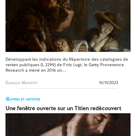
Développant les indications du Répertoire des catalogues de
ventes publiques (L.2299) de Frits Lugt, le Getty Provenence
Research a mené en 2016 un...
Camillo Manzitti
15/11/2023
Œuvres et artistes
Une fenêtre ouverte sur un Titien redécouvert