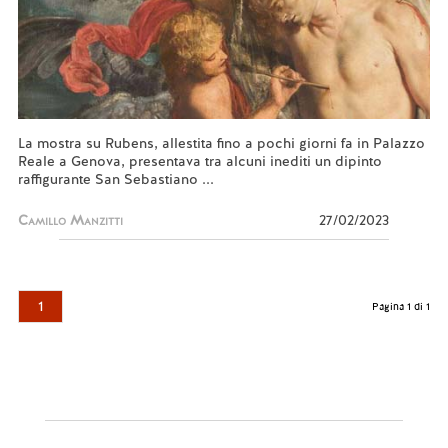
La mostra su Rubens, allestita fino a pochi giorni fa in Palazzo
Reale a Genova, presentava tra alcuni inediti un dipinto
raffigurante San Sebastiano ...
Camillo Manzitti
27/02/2023
1
Pagina 1 di 1