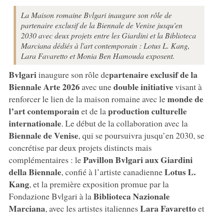
La Maison romaine Bvlgari inaugure son rôle de
partenaire exclusif de la Biennale de Venise jusqu'en
2030 avec deux projets entre les Giardini et la Biblioteca
Marciana dédiés à l'art contemporain : Lotus L. Kang,
Lara Favaretto et Monia Ben Hamouda exposent.
Bvlgari
partenaire exclusif de la
inaugure son rôle de
Biennale Arte 2026
double initiative
avec une
visant à
monde de
renforcer le lien de la maison romaine avec le
l’art contemporain
production culturelle
et de la
internationale
. Le début de la collaboration avec la
Biennale de Venise
, qui se poursuivra jusqu’en 2030, se
concrétise par deux projets distincts mais
Pavillon Bvlgari aux Giardini
complémentaires : le
della Biennale
Lotus L.
, confié à l’artiste canadienne
Kang
, et la première exposition promue par la
Biblioteca Nazionale
Fondazione Bvlgari à la
Marciana
Lara Favaretto
, avec les artistes italiennes
et