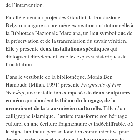
de l’intervention.
Parallèlement au projet des Giardini, la Fondazione
Bvlgari inaugure sa première exposition institutionnelle à
la Biblioteca Nazionale Marciana, un lieu symbolique de
la préservation et de la transmission du savoir vénitien.
deux installations spécifiques
Elle y présente
qui
dialoguent directement avec les espaces historiques de
l’institution.
Dans le vestibule de la bibliothèque, Monia Ben
Hamouda (Milan, 1991) présente
Fragments of Fire
deux sculptures
Worship
, une installation composée de
en néon
thème du langage, de la
qui abordent le
mémoire et de la transmission culturelle.
Fille d’un
calligraphe islamique, l’artiste transforme son héritage
culturel en une écriture fragmentaire et indéchiffrable, où
le signe lumineux perd sa fonction communicative pour
feu évoqué par le
devenir geste, trace et cicatrice. Le