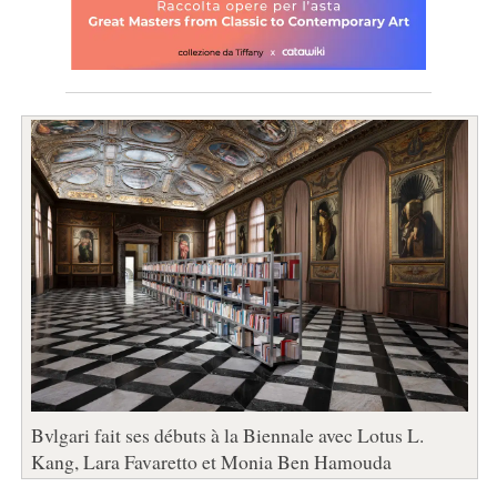
Bvlgari fait ses débuts à la Biennale avec Lotus L.
Kang, Lara Favaretto et Monia Ben Hamouda