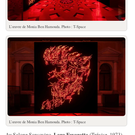
L’œuvre de Monia Ben Hamouda. Photo : T-Space
L’œuvre de Monia Ben Hamouda. Photo : T-Space
Lara Favaretto
Au Salone Sansovino,
(Trévise, 1973)