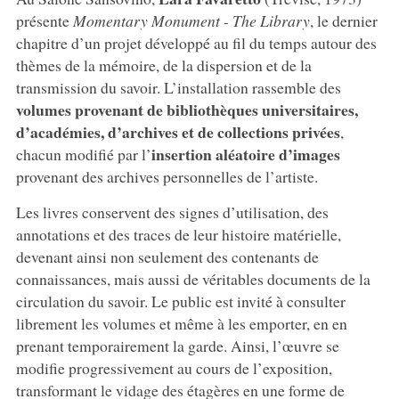
présente
Momentary Monument - The Library
, le dernier
chapitre d’un projet développé au fil du temps autour des
thèmes de la mémoire, de la dispersion et de la
transmission du savoir. L’installation rassemble des
volumes provenant de bibliothèques universitaires,
d’académies, d’archives et de collections privées
,
insertion aléatoire d’images
chacun modifié par l’
provenant des archives personnelles de l’artiste.
Les livres conservent des signes d’utilisation, des
annotations et des traces de leur histoire matérielle,
devenant ainsi non seulement des contenants de
connaissances, mais aussi de véritables documents de la
circulation du savoir. Le public est invité à consulter
librement les volumes et même à les emporter, en en
prenant temporairement la garde. Ainsi, l’œuvre se
modifie progressivement au cours de l’exposition,
transformant le vidage des étagères en une forme de