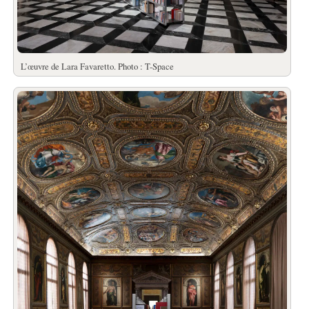
L’œuvre de Lara Favaretto. Photo : T-Space