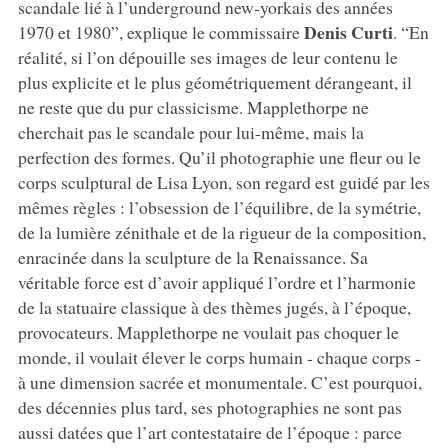
scandale lié à l’underground new-yorkais des années
Denis Curti
1970 et 1980”, explique le commissaire
. “En
réalité, si l’on dépouille ses images de leur contenu le
plus explicite et le plus géométriquement dérangeant, il
ne reste que du pur classicisme. Mapplethorpe ne
cherchait pas le scandale pour lui-même, mais la
perfection des formes. Qu’il photographie une fleur ou le
corps sculptural de Lisa Lyon, son regard est guidé par les
mêmes règles : l’obsession de l’équilibre, de la symétrie,
de la lumière zénithale et de la rigueur de la composition,
enracinée dans la sculpture de la Renaissance. Sa
véritable force est d’avoir appliqué l’ordre et l’harmonie
de la statuaire classique à des thèmes jugés, à l’époque,
provocateurs. Mapplethorpe ne voulait pas choquer le
monde, il voulait élever le corps humain - chaque corps -
à une dimension sacrée et monumentale. C’est pourquoi,
des décennies plus tard, ses photographies ne sont pas
aussi datées que l’art contestataire de l’époque : parce