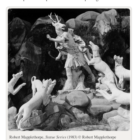
Robert Mapplethorpe,
Statue Series
(1983) © Robert Mapplethorpe