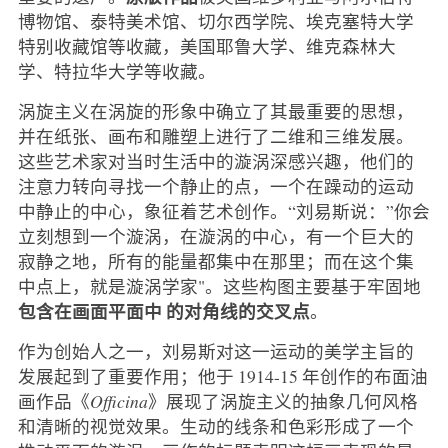
博物馆、泰特美术馆、切尔西学院、埃克塞特大学
特别收藏馆等收藏，美国耶鲁大学、维克森林大
学、特拉华大学等收藏。
涡旋主义在涡旋的形象中确立了其最重要的思想，
并在纸张、画布和雕塑上进行了二维和三维发展。
这些艺术家对当时生活中的漩涡深感兴趣，他们的
注意力转向寻找一个静止的点，一个在躁动的运动
中静止的中心，象征着艺术创作。“刘易斯说：”你会
立刻想到一个漩涡，在漩涡的中心，有一个巨大的
寂静之地，所有的能量都集中在那里；而在这个集
中点上，就是漩涡学家"。这些构图主要基于牢固地
包含在画面平面中
的对角线的交叉点
。
作为创始人之一，刘易斯对这一运动的美学主旨的
发展起到了重要作用；他于 1914-15 年创作的布面油
画作品《
Officina
》展现了涡旋主义的抽象几何风格
和清晰的视觉效果。生动的线条和色彩形成了一个