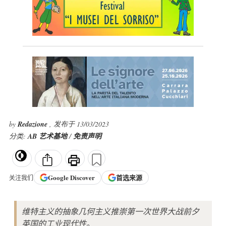
by
Redazione
, 发布于 13/03/2023
分类:
AB 艺术基地
/
免责声明
Google
Discover
首选来源
关注我们
维特主义的抽象几何主义推崇第一次世界大战前夕
英国的工业现代性。