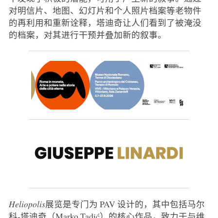
对明信片、地图、幻灯片和个人照片档案等老物件
的再利用和重新诠释，塔迪奇让人们看到了被淹没
的档案，对其进行干预并叠加新的叙事。
Heliopolis
展览是专门为 PAV 设计的，其中包括马尔
科-塔迪奇（Marko Tadić）的核心作品，致力于与维