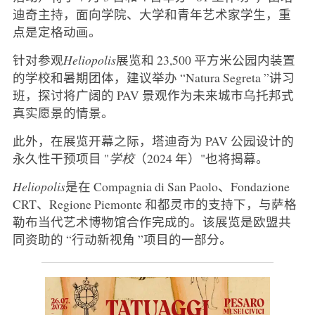
迪奇主持，面向学院、大学和青年艺术家学生，重
点是定格动画。
针对参观
Heliopolis
展览和 23,500 平方米公园内装置
的学校和暑期团体，建议举办 “Natura Segreta ”讲习
班，探讨将广阔的 PAV 景观作为未来城市乌托邦式
真实愿景的情景。
此外，在展览开幕之际，塔迪奇为 PAV 公园设计的
永久性干预项目 "
学校
（2024 年）"也将揭幕。
Heliopolis
是在 Compagnia di San Paolo、Fondazione
CRT、Regione Piemonte 和都灵市的支持下，与萨格
勒布当代艺术博物馆合作完成的。该展览是欧盟共
同资助的 “行动新视角 ”项目的一部分。