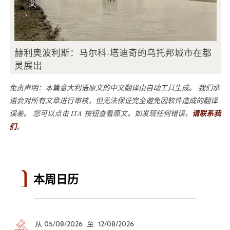
赫利奥波利斯：马尔科-塔迪奇的乌托邦城市在都
灵展出
免责声明：本篇意大利语原文的中文翻译由自动工具生成。 我们承
诺会对所有文章进行审核，但无法保证完全避免因软件造成的翻译
误差。 您可以点击 ITA 按钮查看原文。如发现任何错误，
请联系我
们
。
本周日历
从 05/08/2026 至 12/08/2026