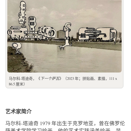
马尔科-塔迪奇，《
下一个萨瓦
》（2023 年；拼贴画、素描，111 x
86.5 厘米）
艺术家简介
马尔科-塔迪奇 1979 年出生于克罗地亚，曾在佛罗伦
萨美术学院学习绘画。他的艺术实践涵盖绘画、装