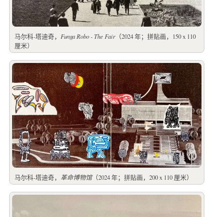
马尔科
-
塔迪奇，
Funga Robo - The Fair
（2024 年；拼贴画，150 x 110
厘米）
马尔科-塔迪奇，
革命博物馆
（2024 年；拼贴画，200 x 110 厘米）