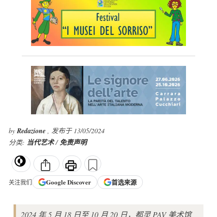
by
Redazione
, 发布于 13/05/2024
分类:
当代艺术
/
免责声明
Google
Discover
首选来源
关注我们
2024 年 5 月 18 日至 10 月 20 日，都灵 PAV 美术馆