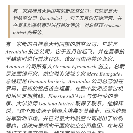
有一家悬挂意大利国旗的新航空公司：它就是意大
利航空公司（Aeroitalia），它于五月份开始运营，并
在夏季航季结束时进行首次评估。对总经理 Gaetano
Intrieri 的采访。
有一家新的悬挂意大利国旗的航空公司：它就是
Aeroitalia 航空公司，它于五月份起飞，并在夏季航
季结束时进行首次评估。该公司由南美企业家、
Avionica 公司所有人 German Efromovich 创立，总裁
是法国银行家、航空融资领域专家 Marc Bourgade，
总经理是 Gaetano Intrieri。Aeroitalia 公司总部设在
罗马，最初的枢纽设在福里，在整个欧洲经营包机
和地区定期航线。Finestre sull’Arte 与该行业的专
家、大学讲师 Gaetano Intrieri 取得了联系，他解释
说，“这个想法源于德国人埃弗罗莫维奇，因为他想
进军欧洲市场，并已对意大利航空公司提出了收购
要约，但政府更倾向于国家航空公司集团。在与租
赁打了多年交道后，我决定重返公司业务”。