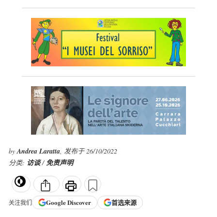
by
Andrea Laratta
, 发布于 26/10/2022
分类:
访谈
/
免责声明
Google
Discover
首选来源
关注我们