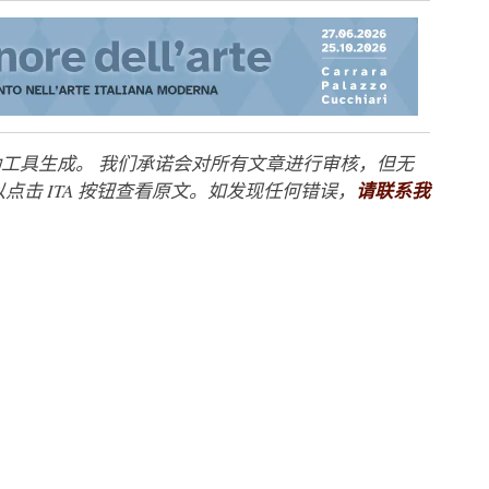
工具生成。 我们承诺会对所有文章进行审核，但无
点击 ITA 按钮查看原文。如发现任何错误，
请联系我