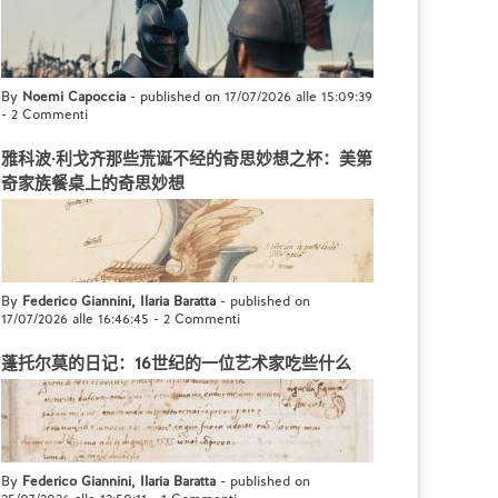
By
Noemi Capoccia
- published on 17/07/2026 alle 15:09:39
-
2 Commenti
雅科波·利戈齐那些荒诞不经的奇思妙想之杯：美第
奇家族餐桌上的奇思妙想
By
Federico Giannini, Ilaria Baratta
- published on
17/07/2026 alle 16:46:45
-
2 Commenti
蓬托尔莫的日记：16世纪的一位艺术家吃些什么
By
Federico Giannini, Ilaria Baratta
- published on