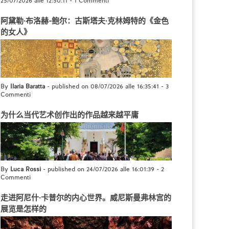
25/07/2026 alle 12:50:11
-
1 Commenti
阿黛勒·布洛赫-鲍尔：古斯塔夫·克林姆特的《金色
的女人》
By
Ilaria Baratta
- published on 08/07/2026 alle 16:35:41
-
3
Commenti
为什么当代艺术创作出的作品越来越平庸
By
Luca Rossi
- published on 24/07/2026 alle 16:01:39
-
2
Commenti
走进阿尼什·卡普尔的内心世界。威尼斯曼弗林宫的
展览是怎样的