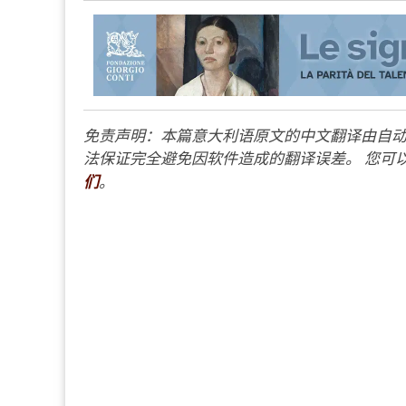
免责声明：本篇意大利语原文的中文翻译由自动
法保证完全避免因软件造成的翻译误差。 您可以
们
。