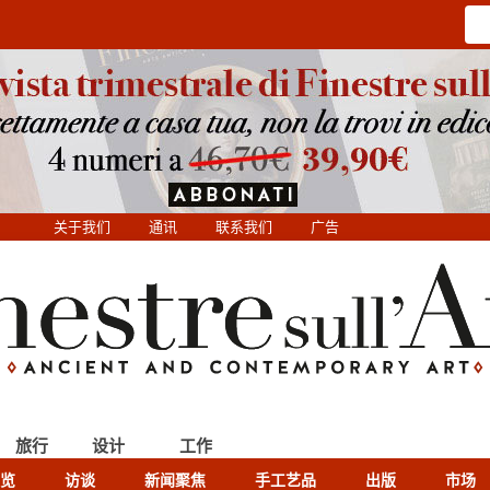
关于我们
通讯
联系我们
广告
旅行
设计
工作
览
访谈
新闻聚焦
手工艺品
出版
市场