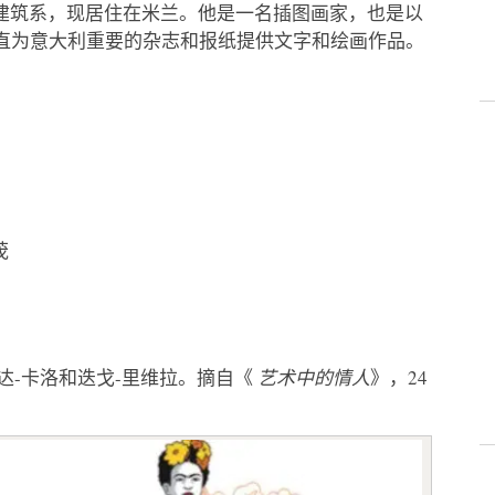
工学院建筑系，现居住在米兰。他是一名插图画家，也是以
，他一直为意大利重要的杂志和报纸提供文字和绘画作品。
茂
达-卡洛和迭戈-里维拉。摘自《
艺术中的情人
》，24