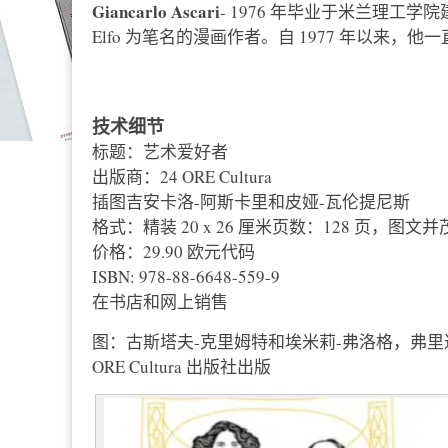
Giancarlo Ascari
- 1976 年毕业于米兰理
Elfo 为笔名的漫画作者。自 1977 年以来
技术细节
标题：艺术爱好者
出版商：24 ORE Cultura
插图吉安卡洛-阿斯卡里和皮娅-瓦伦提尼斯
格式：精装 20 x 26 厘米页数：128 页，图文并
价格：29.90 欧元代码
ISBN: 978-88-6648-559-9
在书店和网上销售
图：古斯塔夫-克里姆特和埃米莉-弗洛格，弗里
ORE Cultura 出版社出版