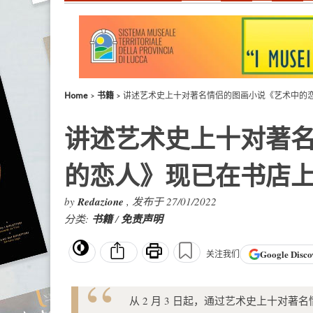
Home
书籍
讲述艺术史上十对著名情侣的图画小说《艺术中的
讲述艺术史上十对著
的恋人》现已在书店
by
Redazione
, 发布于 27/01/2022
分类:
书籍
/
免责声明
Google
Disco
关注我们
从 2 月 3 日起，通过艺术史上十对