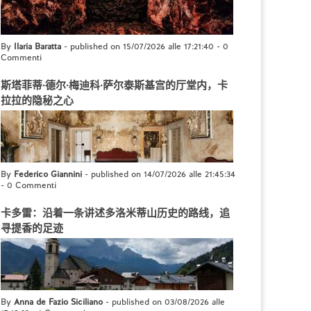
By
Ilaria Baratta
- published on 15/07/2026 alle 17:21:40
-
0
Commenti
斯塔菲蒂·德尔·梅迪科·萨尔泰斯基宫的厅堂内，卡
拉拉的隐秘之心
By
Federico Giannini
- published on 14/07/2026 alle 21:45:34
-
0 Commenti
卡多雷：沿着一条讲述多洛米蒂山历史的路线，追
寻提香的足迹
By
Anna de Fazio Siciliano
- published on 03/08/2026 alle