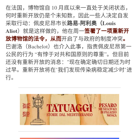
在法国，博物馆自 10 月底以来一直处于关闭状态，
何时重新开放仍是个未知数，因此一些人决定自发
路易-阿利奥（Louis
采取行动：佩皮尼昂市长
Aliot
签署了一项重新开
）就是这样做的，他在周一
放博物馆的法令，从而
。
开启了与政府的制度冲突
巴谢洛（Bachelot）也介入此事，指责佩皮尼昂第一
公民的行为 “有悖于对共和国原则的尊重”。但目前
还没有重新开放的消息："现在确定确切日期还为时
过早。重新开放将在’我们发现传染病稳定减少时’进
行。