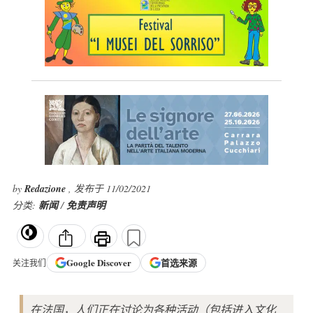
by
Redazione
, 发布于 11/02/2021
分类:
新闻
/
免责声明
Google
Discover
首选来源
关注我们
在法国，人们正在讨论为各种活动（包括进入文化