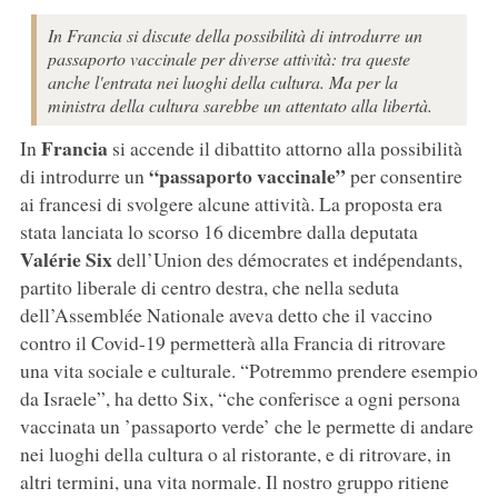
In Francia si discute della possibilità di introdurre un
passaporto vaccinale per diverse attività: tra queste
anche l'entrata nei luoghi della cultura. Ma per la
ministra della cultura sarebbe un attentato alla libertà.
Francia
In
si accende il dibattito attorno alla possibilità
“passaporto vaccinale”
di introdurre un
per consentire
ai francesi di svolgere alcune attività. La proposta era
stata lanciata lo scorso 16 dicembre dalla deputata
Valérie Six
dell’Union des démocrates et indépendants,
partito liberale di centro destra, che nella seduta
dell’Assemblée Nationale aveva detto che il vaccino
contro il Covid-19 permetterà alla Francia di ritrovare
una vita sociale e culturale. “Potremmo prendere esempio
da Israele”, ha detto Six, “che conferisce a ogni persona
vaccinata un ’passaporto verde’ che le permette di andare
nei luoghi della cultura o al ristorante, e di ritrovare, in
altri termini, una vita normale. Il nostro gruppo ritiene