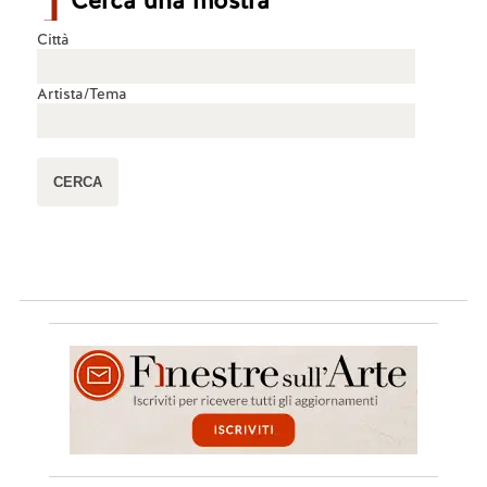
Cerca una mostra
Città
Artista/Tema