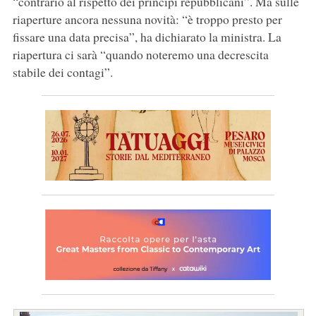
“contrario al rispetto dei principi repubblicani”. Ma sulle
riaperture ancora nessuna novità: “è troppo presto per
fissare una data precisa”, ha dichiarato la ministra. La
riapertura ci sarà “quando noteremo una decrescita
stabile dei contagi”.