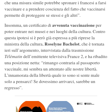
che una misura simile potrebbe spronare i francesi a farsi
vaccinare e a prendere coscienza del fatto che vaccinarsi
permette di proteggere se stessi e gli altri”.
avvenuta vaccinazione
Insomma, un certificato di
per
poter entrare nei musei e nei luoghi della cultura. Contro
questa ipotesi si è però già espressa a più riprese la
Roselyne Bachelot
ministra della cultura,
, che è tornata
ieri sull’argomento, intervistata dalla trasmissione
Télématin
dell’emittente televisiva France 2, e ha ribadito
una posizione netta: “rimango contraria al passaporto
vaccinale, mi sembra un attentato alle nostre libertà.
L’innamorata della libertà quale io sono si sente male
solo a pensarci! Se dovessimo arrivarci, sarebbe un
regresso”.