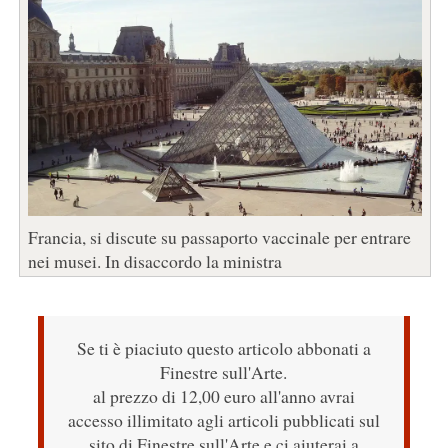
Francia, si discute su passaporto vaccinale per entrare
nei musei. In disaccordo la ministra
Se ti è piaciuto questo articolo abbonati a
Finestre sull'Arte.
al prezzo di 12,00 euro all'anno avrai
accesso illimitato agli articoli pubblicati sul
sito di Finestre sull'Arte e ci aiuterai a