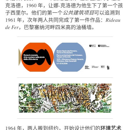
克洛德，1960 年，让娜-克洛德为他生下了第一个孩
子西里尔。他们的第一个
公共建筑项目
可以追溯到
1961 年，次年两人共同完成了第一件作品：
Rideau
de Fer
，巴黎塞纳河畔四米高的油桶墙。
环境艺术
1964 年，两人搬到纽约，开始设计他们的