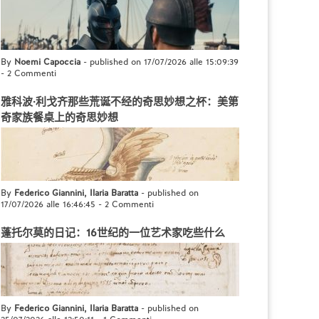
By
Noemi Capoccia
- published on 17/07/2026 alle 15:09:39
-
2 Commenti
雅科波·利戈齐那些荒诞不经的奇思妙想之杯：美第
奇家族餐桌上的奇思妙想
By
Federico Giannini, Ilaria Baratta
- published on
17/07/2026 alle 16:46:45
-
2 Commenti
蓬托尔莫的日记：16世纪的一位艺术家吃些什么
By
Federico Giannini, Ilaria Baratta
- published on