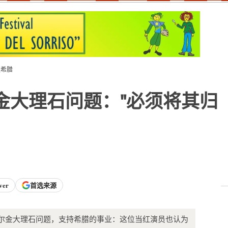
还希腊
金大理石问题："必须将其归
ver
首选来源
y）介入埃尔金大理石问题，支持希腊的事业：这位当红演员也认为