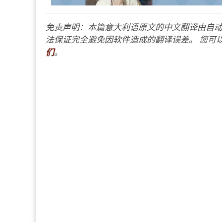
免责声明：本篇意大利语原文的中文翻译由自动
法保证完全避免因软件造成的翻译误差。 您可以
们
。