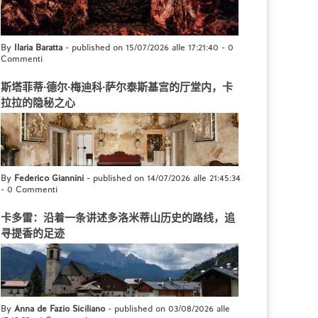
By
Ilaria Baratta
- published on 15/07/2026 alle 17:21:40
-
0
Commenti
斯塔菲蒂·德尔·梅迪科·萨尔泰斯基宫的厅堂内，卡
拉拉的隐秘之心
By
Federico Giannini
- published on 14/07/2026 alle 21:45:34
-
0 Commenti
卡多雷：沿着一条讲述多洛米蒂山历史的路线，追
寻提香的足迹
By
Anna de Fazio Siciliano
- published on 03/08/2026 alle