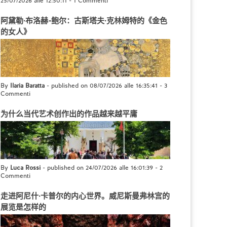
25/07/2026 alle 12:50:11
-
1 Commenti
阿黛勒·布洛赫-鲍尔：古斯塔夫·克林姆特的《金色
的女人》
By
Ilaria Baratta
- published on 08/07/2026 alle 16:35:41
-
3
Commenti
为什么当代艺术创作出的作品越来越平庸
By
Luca Rossi
- published on 24/07/2026 alle 16:01:39
-
2
Commenti
走进阿尼什·卡普尔的内心世界。威尼斯曼弗林宫的
展览是怎样的