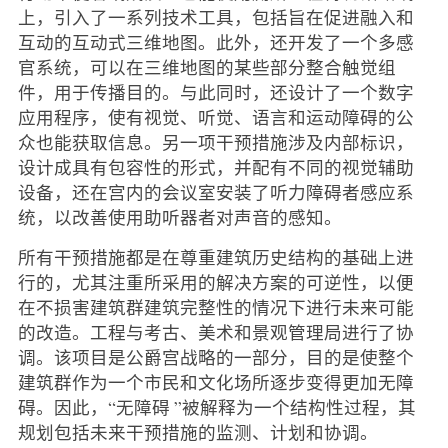
上，引入了一系列技术工具，包括旨在促进融入和
互动的互动式三维地图。此外，还开发了一个多感
官系统，可以在三维地图的某些部分整合触觉组
件，用于传播目的。与此同时，还设计了一个数字
应用程序，使有视觉、听觉、语言和运动障碍的公
众也能获取信息。另一项干预措施涉及内部标识，
设计成具有包容性的形式，并配有不同的视觉辅助
设备，还在宫内的会议室安装了听力障碍者感应系
统，以改善使用助听器者对声音的感知。
所有干预措施都是在尊重建筑历史结构的基础上进
行的，尤其注重所采用的解决方案的可逆性，以便
在不损害建筑群建筑完整性的情况下进行未来可能
的改造。工程与考古、美术和景观管理局进行了协
调。该项目是公爵宫战略的一部分，目的是使整个
建筑群作为一个市民和文化场所逐步变得更加无障
碍。因此，“无障碍 ”被解释为一个结构性过程，其
规划包括未来干预措施的监测、计划和协调。