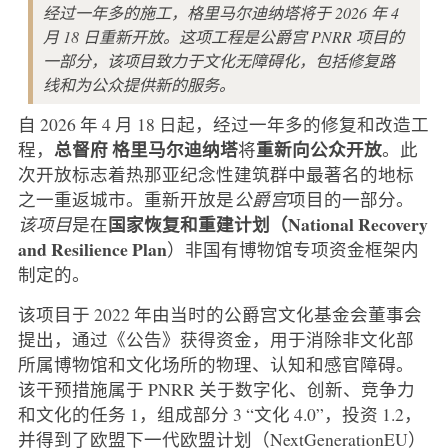
经过一年多的施工，格里马尔迪纳塔将于 2026 年 4
月 18 日重新开放。这项工程是公爵宫 PNRR 项目的
一部分，该项目致力于文化无障碍化，包括修复路
线和为公众提供新的服务。
自 2026 年 4 月 18 日起，经过一年多的修复和改造工
总督府
格里马尔迪纳塔
重新向公众开放
程，
将
。此
次开放标志着热那亚纪念性建筑群中最著名的地标
之一重返城市。重新开放是
公爵宫
项目的一部分。
国家恢复和重建计划（National Recovery
该项目
是在
and Resilience Plan
）非国有博物馆专项资金框架内
制定的。
该项目于 2022 年由当时的公爵宫文化基金会董事会
提出，通过《公告》获得资金，用于消除非文化部
所属博物馆和文化场所的物理、认知和感官障碍。
该干预措施属于 PNRR 关于数字化、创新、竞争力
和文化的任务 1，组成部分 3 “文化 4.0”，投资 1.2，
并得到了欧盟下一代欧盟计划（NextGenerationEU）