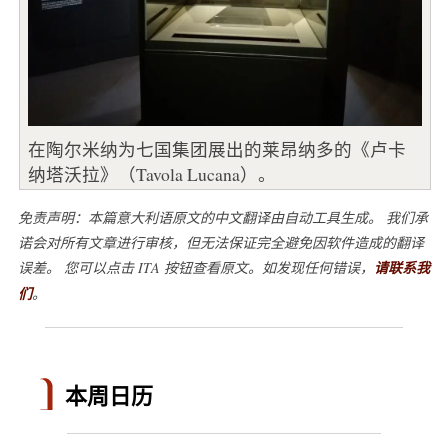
在陶尔米纳为七国集团展出的莱昂纳多的《卢卡
纳塔沃拉》（Tavola Lucana）。
免责声明：本篇意大利语原文的中文翻译由自动工具生成。 我们承
诺会对所有文章进行审核，但无法保证完全避免因软件造成的翻译
误差。 您可以点击 ITA 按钮查看原文。如发现任何错误，
请联系我
们
。
本周日历