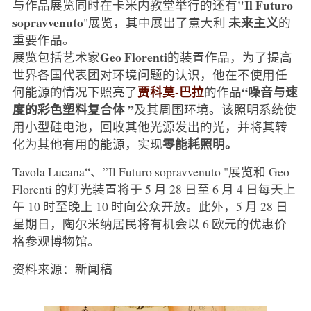
"Il Futuro
与作品展览同时在卡米内教堂举行的还有
sopravvenuto
未来主义
"展览，其中展出了意大利
的
重要作品。
Geo Florenti
展览包括艺术家
的装置作品，为了提高
世界各国代表团对环境问题的认识，他在不使用任
贾科莫-巴拉
“噪音与速
何能源的情况下照亮了
的作品
度的彩色塑料复合体 ”
及其周围环境。该照明系统使
用小型硅电池，回收其他光源发出的光，并将其转
零能耗照明。
化为其他有用的能源，实现
Tavola Lucana“、”Il Futuro sopravvenuto "展览和 Geo
Florenti 的灯光装置将于 5 月 28 日至 6 月 4 日每天上
午 10 时至晚上 10 时向公众开放。此外，5 月 28 日
星期日，陶尔米纳居民将有机会以 6 欧元的优惠价
格参观博物馆。
资料来源：新闻稿