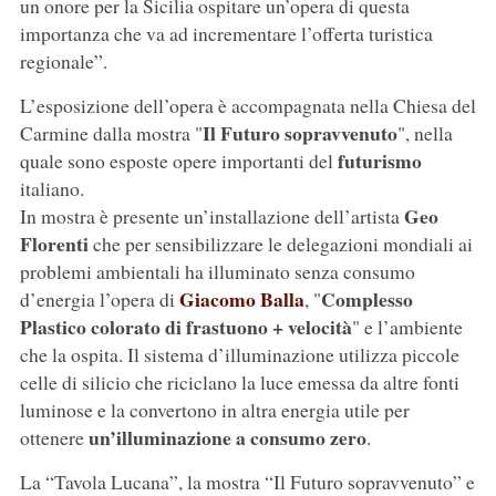
un onore per la Sicilia ospitare un’opera di questa
importanza che va ad incrementare l’offerta turistica
regionale”.
L’esposizione dell’opera è accompagnata nella Chiesa del
Il Futuro sopravvenuto
Carmine dalla mostra "
", nella
futurismo
quale sono esposte opere importanti del
italiano.
Geo
In mostra è presente un’installazione dell’artista
Florenti
che per sensibilizzare le delegazioni mondiali ai
problemi ambientali ha illuminato senza consumo
Giacomo Balla
Complesso
d’energia l’opera di
, "
Plastico colorato di frastuono + velocità
" e l’ambiente
che la ospita. Il sistema d’illuminazione utilizza piccole
celle di silicio che riciclano la luce emessa da altre fonti
luminose e la convertono in altra energia utile per
un’illuminazione a consumo zero
ottenere
.
La “Tavola Lucana”, la mostra “Il Futuro sopravvenuto” e