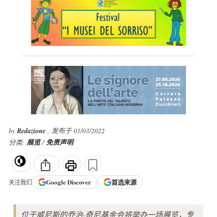
by
Redazione
, 发布于 01/03/2022
分类:
展览
/
免责声明
Google
Discover
首选来源
关注我们
位于威尼斯的乔治-奇尼基金会将举办一场展览，专