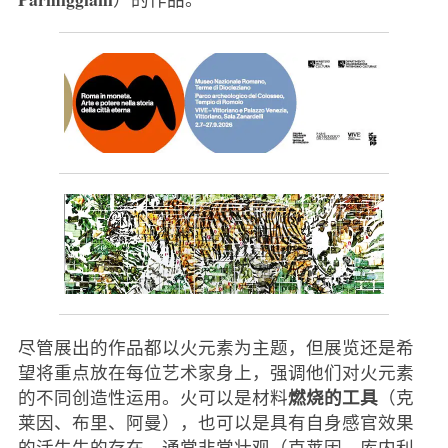
尽管展出的作品都以火元素为主题，但展览还是希
望将重点放在每位艺术家身上，强调他们对火元素
燃烧的工具
的不同创造性运用。火可以是材料
（克
莱因、布里、阿曼），也可以是具有自身感官效果
的活生生的存在，通常非常壮观（克莱因、库内利