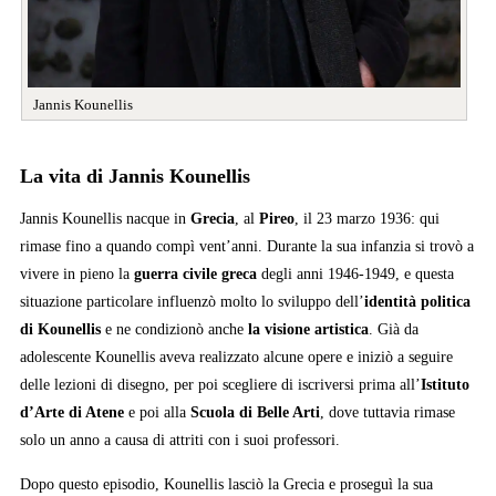
Jannis Kounellis
La vita di Jannis Kounellis
Jannis Kounellis nacque in
Grecia
, al
Pireo
, il 23 marzo 1936: qui
rimase fino a quando compì vent’anni. Durante la sua infanzia si trovò a
vivere in pieno la
guerra civile greca
degli anni 1946-1949, e questa
situazione particolare influenzò molto lo sviluppo dell’
identità politica
di Kounellis
e ne condizionò anche
la visione artistica
. Già da
adolescente Kounellis aveva realizzato alcune opere e iniziò a seguire
delle lezioni di disegno, per poi scegliere di iscriversi prima all’
Istituto
d’Arte di Atene
e poi alla
Scuola di Belle Arti
, dove tuttavia rimase
solo un anno a causa di attriti con i suoi professori.
Dopo questo episodio, Kounellis lasciò la Grecia e proseguì la sua