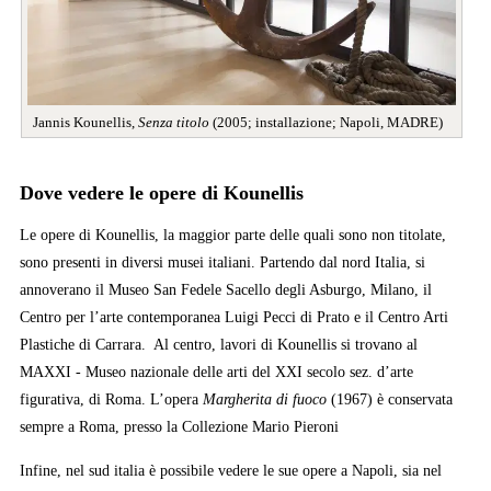
Jannis Kounellis,
Senza titolo
(2005; installazione; Napoli, MADRE)
Dove vedere le opere di Kounellis
Le opere di Kounellis, la maggior parte delle quali sono non titolate,
sono presenti in diversi musei italiani. Partendo dal nord Italia, si
annoverano il Museo San Fedele Sacello degli Asburgo, Milano, il
Centro per l’arte contemporanea Luigi Pecci di Prato e il Centro Arti
Plastiche di Carrara. Al centro, lavori di Kounellis si trovano al
MAXXI - Museo nazionale delle arti del XXI secolo sez. d’arte
figurativa, di Roma. L’opera
Margherita di fuoco
(1967) è conservata
sempre a Roma, presso la Collezione Mario Pieroni
Infine, nel sud italia è possibile vedere le sue opere a Napoli, sia nel