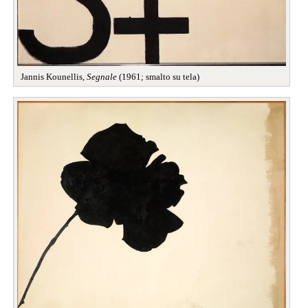
Jannis Kounellis,
Segnale
(1961; smalto su tela)