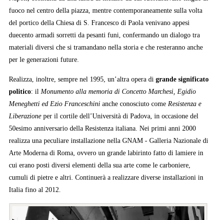
fuoco nel centro della piazza, mentre contemporaneamente sulla volta
del portico della Chiesa di S. Francesco di Paola venivano appesi
duecento armadi sorretti da pesanti funi, confermando un dialogo tra
materiali diversi che si tramandano nella storia e che resteranno anche
per le generazioni future.
Realizza, inoltre, sempre nel 1995, un’altra opera di
grande significato
politico
: il
Monumento alla memoria di Concetto Marchesi, Egidio
Meneghetti ed Ezio Franceschini
anche conosciuto come
Resistenza e
Liberazione
per il cortile dell’Università di Padova, in occasione del
50esimo anniversario della Resistenza italiana. Nei primi anni 2000
realizza una peculiare installazione nella GNAM - Galleria Nazionale di
Arte Moderna di Roma, ovvero un grande labirinto fatto di lamiere in
cui erano posti diversi elementi della sua arte come le carboniere,
cumuli di pietre e altri. Continuerà a realizzare diverse installazioni in
Italia fino al 2012.