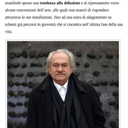
manifestò spesso una
tendenza alla delusione
e al ripensamento verso
alcune convenzioni dell’arte, alle quali non mancò di rispondere
attraverso le sue installazioni, fino ad una sorta di adagiamento su
schemi già percorsi in gioventù che si riscontra nell’ultima fase della sua
vita.