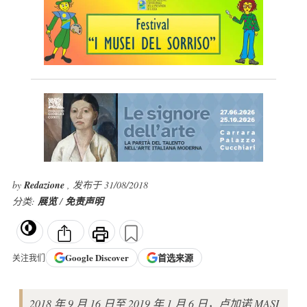
by
Redazione
, 发布于 31/08/2018
分类:
展览
/
免责声明
Google
Discover
首选来源
关注我们
2018 年 9 月 16 日至 2019 年 1 月 6 日，卢加诺 MASI