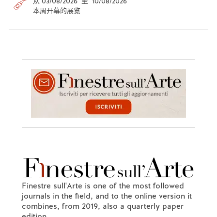
从 03/08/2026 至 10/08/2026
本周开幕的展览
Finestre sull'Arte is one of the most followed
journals in the field, and to the online version it
combines, from 2019, also a quarterly paper
edition.