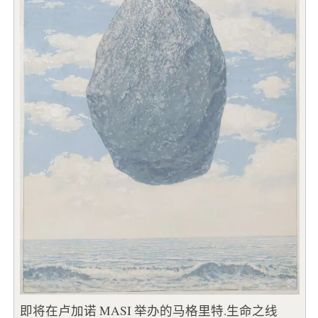
即将在卢加诺 MASI 举办的马格里特.生命之线