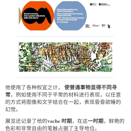
使普通事物显得不同寻
他使用了各种权宜之计，
常
，例如使用不同于平常的材料进行表现，以任意
的方式将图像和文字结合在一起，表现昏昏欲睡的
幻觉。
vache 时期
一时期
展览还记录了他的
，在这
，鲜艳的
色彩和非常自由的笔触占据了主导地位。