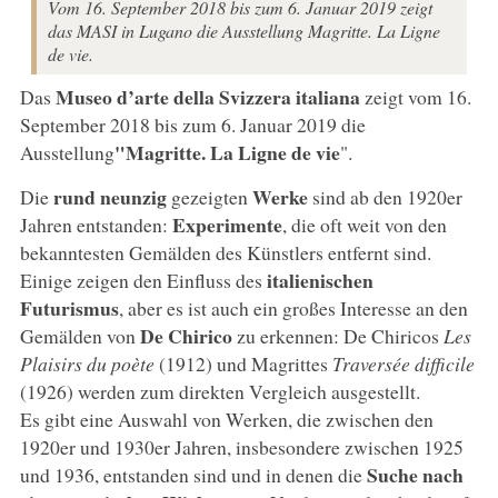
Vom 16. September 2018 bis zum 6. Januar 2019 zeigt
das MASI in Lugano die Ausstellung Magritte. La Ligne
de vie.
Museo d’arte della Svizzera italiana
Das
zeigt vom 16.
September 2018 bis zum 6. Januar 2019 die
"Magritte. La Ligne de vie
Ausstellung
".
rund neunzig
Werke
Die
gezeigten
sind ab den 1920er
Experimente
Jahren entstanden:
, die oft weit von den
bekanntesten Gemälden des Künstlers entfernt sind.
italienischen
Einige zeigen den Einfluss des
Futurismus
, aber es ist auch ein großes Interesse an den
De Chirico
Gemälden von
zu erkennen: De Chiricos
Les
Plaisirs du poète
(1912) und Magrittes
Traversée difficile
(1926) werden zum direkten Vergleich ausgestellt.
Es gibt eine Auswahl von Werken, die zwischen den
1920er und 1930er Jahren, insbesondere zwischen 1925
Suche nach
und 1936, entstanden sind und in denen die