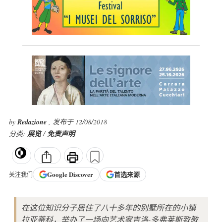
by
Redazione
, 发布于 12/08/2018
分类:
展览
/
免责声明
Google
Discover
首选来源
关注我们
在这位知识分子居住了八十多年的别墅所在的小镇
拉亚蒂科，举办了一场向艺术家吉洛-多弗莱斯致敬