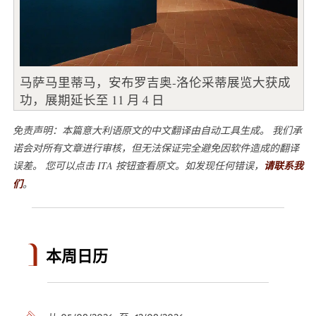
马萨马里蒂马，安布罗吉奥-洛伦采蒂展览大获成
功，展期延长至 11 月 4 日
免责声明：本篇意大利语原文的中文翻译由自动工具生成。 我们承
诺会对所有文章进行审核，但无法保证完全避免因软件造成的翻译
误差。 您可以点击 ITA 按钮查看原文。如发现任何错误，
请联系我
们
。
本周日历