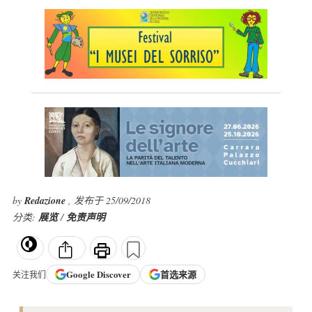
by
Redazione
, 发布于 25/09/2018
分类:
展览
/
免责声明
Google
Discover
首选来源
关注我们