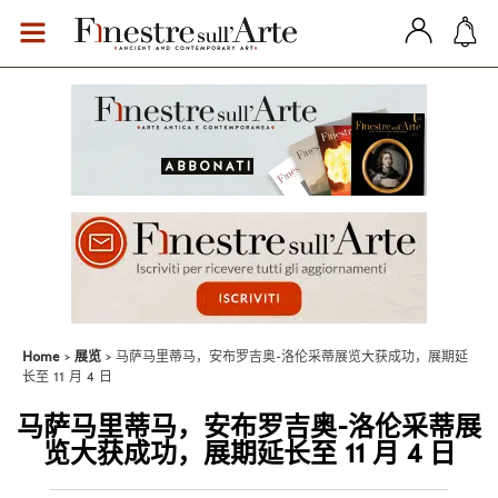
Home
展览
马萨马里蒂马，安布罗吉奥-洛伦采蒂展览大获成功，展期延
长至 11 月 4 日
马萨马里蒂马，安布罗吉奥-洛伦采蒂展
览大获成功，展期延长至 11 月 4 日