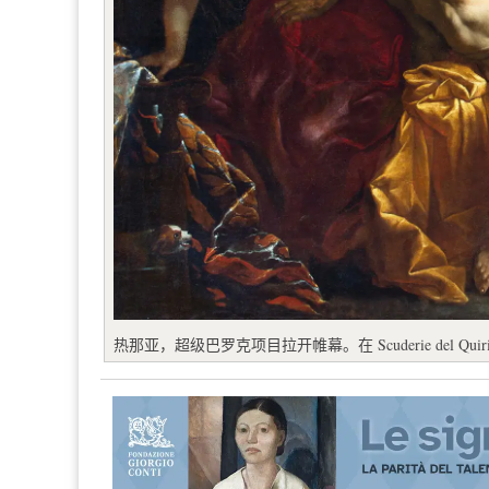
热那亚，超级巴罗克项目拉开帷幕。在 Scuderie del Qu