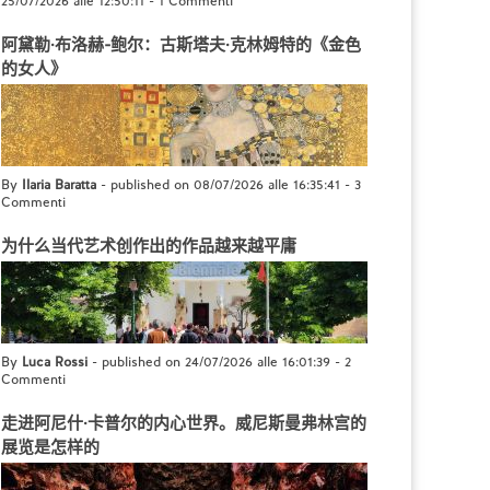
25/07/2026 alle 12:50:11
-
1 Commenti
阿黛勒·布洛赫-鲍尔：古斯塔夫·克林姆特的《金色
的女人》
By
Ilaria Baratta
- published on 08/07/2026 alle 16:35:41
-
3
Commenti
为什么当代艺术创作出的作品越来越平庸
By
Luca Rossi
- published on 24/07/2026 alle 16:01:39
-
2
Commenti
走进阿尼什·卡普尔的内心世界。威尼斯曼弗林宫的
展览是怎样的