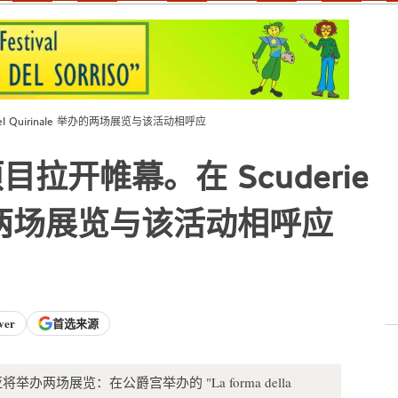
l Quirinale 举办的两场展览与该活动相呼应
开帷幕。在 Scuderie
 举办的两场展览与该活动相呼应
ver
首选来源
热那亚将举办两场展览：在公爵宫举办的 "La forma della