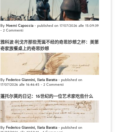
By
Noemi Capoccia
- published on 17/07/2026 alle 15:09:39
-
2 Commenti
雅科波·利戈齐那些荒诞不经的奇思妙想之杯：美第
奇家族餐桌上的奇思妙想
By
Federico Giannini, Ilaria Baratta
- published on
17/07/2026 alle 16:46:45
-
2 Commenti
蓬托尔莫的日记：16世纪的一位艺术家吃些什么
By
Federico Giannini, Ilaria Baratta
- published on