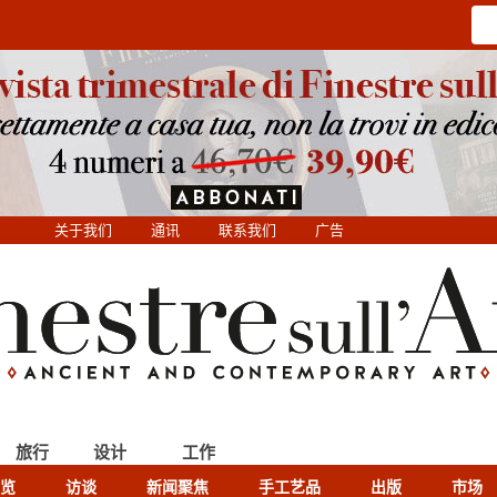
关于我们
通讯
联系我们
广告
旅行
设计
工作
览
访谈
新闻聚焦
手工艺品
出版
市场