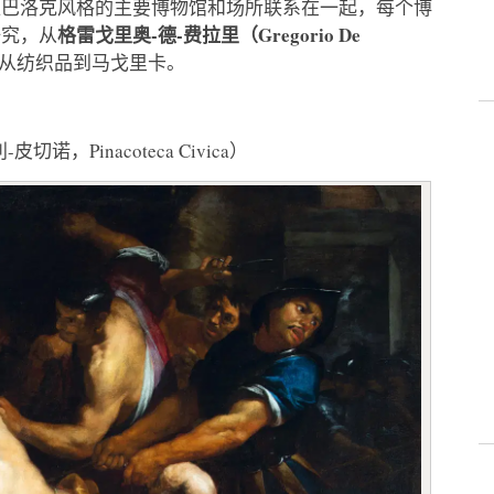
亚巴洛克风格的主要博物馆和场所联系在一起，每个博
格雷戈里奥-德-费拉里（Gregorio De
研究，从
从纺织品到马戈里卡。
切诺，Pinacoteca Civica）