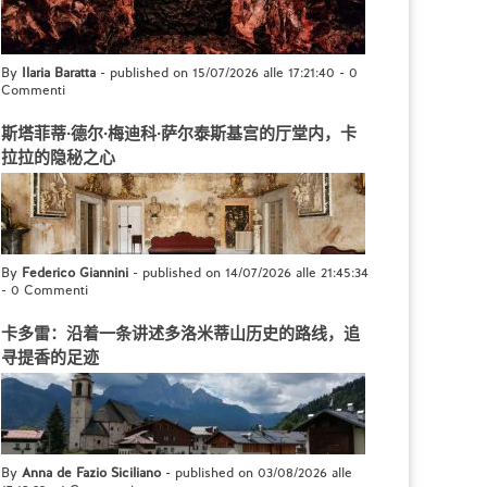
By
Ilaria Baratta
- published on 15/07/2026 alle 17:21:40
-
0
Commenti
斯塔菲蒂·德尔·梅迪科·萨尔泰斯基宫的厅堂内，卡
拉拉的隐秘之心
By
Federico Giannini
- published on 14/07/2026 alle 21:45:34
-
0 Commenti
卡多雷：沿着一条讲述多洛米蒂山历史的路线，追
寻提香的足迹
By
Anna de Fazio Siciliano
- published on 03/08/2026 alle