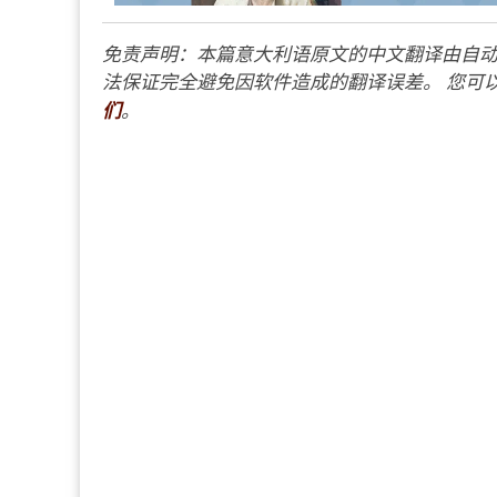
免责声明：本篇意大利语原文的中文翻译由自动
法保证完全避免因软件造成的翻译误差。 您可以
们
。