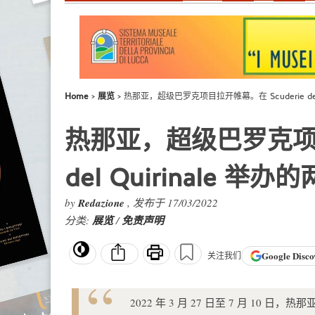
Home
展览
热那亚，超级巴罗克项目拉开帷幕。在 Scuderie de
热那亚，超级巴罗克项目拉
del Quirinale
by
Redazione
, 发布于 17/03/2022
分类:
展览
/
免责声明
Google
Disco
关注我们
2022 年 3 月 27 日至 7 月 10 日，