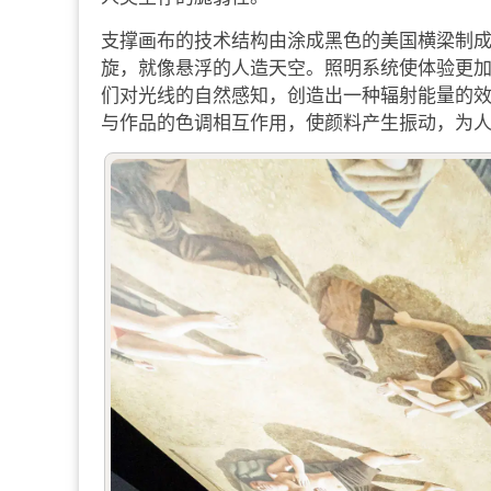
支撑画布的技术结构由涂成黑色的美国横梁制
旋，就像悬浮的人造天空。照明系统使体验更加完美：
们对光线的自然感知，创造出一种辐射能量的
与作品的色调相互作用，使颜料产生振动，为