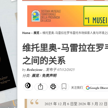
Home
展览
维托里奥-马雷拉在罗韦雷托市场探索人类与环境之
维托里奥-马雷拉在罗
之间的关系
by
Redazione
, 发布于 07/12/2025
分类:
展览
/
免责声明
Google
Disco
关注我们
2025 年 12 月 6 日至 2026 年 3 