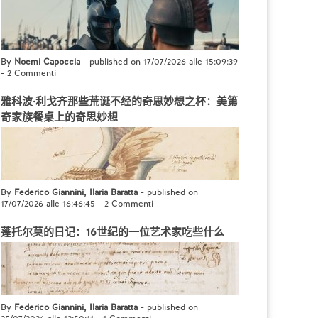
By
Noemi Capoccia
- published on 17/07/2026 alle 15:09:39
-
2 Commenti
雅科波·利戈齐那些荒诞不经的奇思妙想之杯：美第
奇家族餐桌上的奇思妙想
By
Federico Giannini, Ilaria Baratta
- published on
17/07/2026 alle 16:46:45
-
2 Commenti
蓬托尔莫的日记：16世纪的一位艺术家吃些什么
By
Federico Giannini, Ilaria Baratta
- published on