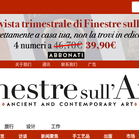
关于我们
通讯
联系我们
广告
旅行
设计
工作
览
访谈
新闻聚焦
手工艺品
出版
市场