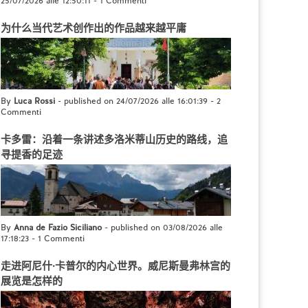
25/07/2026 alle 12:50:11
-
1 Commenti
为什么当代艺术创作出的作品越来越平庸
By
Luca Rossi
- published on 24/07/2026 alle 16:01:39
-
2
Commenti
卡多雷：沿着一条讲述多洛米蒂山历史的路线，追
寻提香的足迹
By
Anna de Fazio Siciliano
- published on 03/08/2026 alle
17:18:23
-
1 Commenti
走进阿尼什·卡普尔的内心世界。威尼斯曼弗林宫的
展览是怎样的