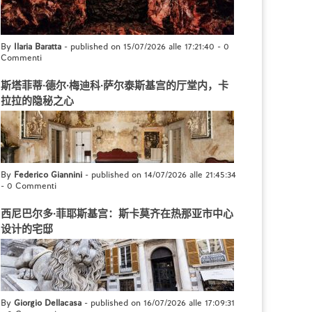
By
Ilaria Baratta
- published on 15/07/2026 alle 17:21:40
-
0
Commenti
斯塔菲蒂·德尔·梅迪科·萨尔泰斯基宫的厅堂内，卡
拉拉的隐秘之心
By
Federico Giannini
- published on 14/07/2026 alle 21:45:34
-
0 Commenti
西尼巴尔多·菲耶斯基宫：斯卡莫齐在热那亚市中心
设计的宅邸
By
Giorgio Dellacasa
- published on 16/07/2026 alle 17:09:31