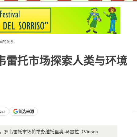
间的关系
韦雷托市场探索人类与环境
ver
首选来源
月 22 日，罗韦雷托市场将举办维托里奥-马雷拉（Vittorio