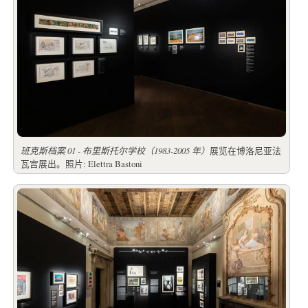
班克斯档案 01 - 布里斯托尔学校（1983-2005 年）
展览在博洛尼亚法
瓦宫展出。照片: Elettra Bastoni