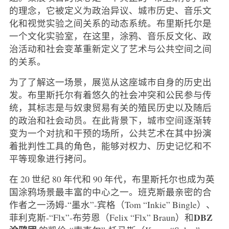
的理念，它被定义为政治异议、城市历史、音乐文
化和视觉实验之间关系的动态系统。布里斯托尔是
一个文化实验室，在这里，涂鸦、音乐反文化、政
治活动和社会变革重新定义了艺术与公共空间之间
的关系。
为了了解这一场景，展览从这座城市自身的历史出
发。布里斯托尔有着悠久的社会冲突和公民参与传
统，其标志是与奴隶贸易有关的殖民历史以及随后
的政治和社会动员。在此背景下，城市空间逐渐转
变为一个对抗和干预的场所，公共艺术在其中扮演
着批判性工具的角色，能够对权力、历史记忆和不
平等现象进行拷问。
在 20 世纪 80 年代和 90 年代，布里斯托尔也成为英
国涂鸦场景最丰富的中心之一。班克斯最亲密的合
作者之一汤姆-“墨水”-宾格（Tom “Inkie” Bingle）、
DBZ
菲利克斯-“Flx”-布劳恩（Felix “Flx” Braun）和