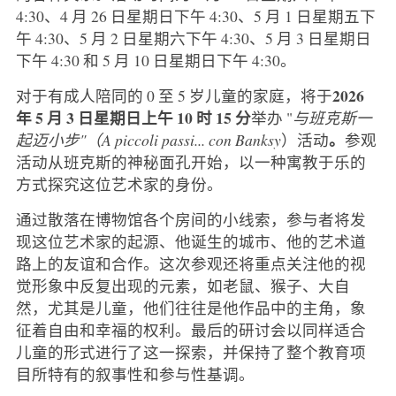
4:30、4 月 26 日星期日下午 4:30、5 月 1 日星期五下
午 4:30、5 月 2 日星期六下午 4:30、5 月 3 日星期日
下午 4:30 和 5 月 10 日星期日下午 4:30。
2026
对于有成人陪同的 0 至 5 岁儿童的家庭，将于
年 5 月 3 日星期日上午 10 时 15 分
举办 "
与班克斯一
。
起迈小步"（A piccoli passi... con Banksy
）活动
参观
活动从班克斯的神秘面孔开始，以一种寓教于乐的
方式探究这位艺术家的身份。
通过散落在博物馆各个房间的小线索，参与者将发
现这位艺术家的起源、他诞生的城市、他的艺术道
路上的友谊和合作。这次参观还将重点关注他的视
觉形象中反复出现的元素，如老鼠、猴子、大自
然，尤其是儿童，他们往往是他作品中的主角，象
征着自由和幸福的权利。最后的研讨会以同样适合
儿童的形式进行了这一探索，并保持了整个教育项
目所特有的叙事性和参与性基调。