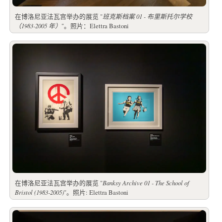
在博洛尼亚法瓦宫举办的展览 "
班克斯档案 01 - 布里斯托尔学校
（1983-2005 年）
"。照片：Elettra Bastoni
在博洛尼亚法瓦宫举办的展览 "
Banksy Archive 01 - The School of
Bristol (1983-2005)
"。照片: Elettra Bastoni