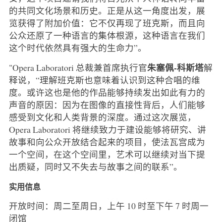
的共同文化场景和历史。正是从这一角度出发，展
览获得了附加价值：它不仅再现了班克斯，而且向
公众还原了一种语言的集体根源，这种语言在我们
这个时代依然具有强大的生命力”。
朱塞佩-科斯塔
"Opera Laboratori 总裁兼首席执行官
解
释说，“理解班克斯也意味着认识到这种合唱的维
度。或许这也是他的作品能够持续发出如此有力的
声音的原因：因为在图像的直接性背后，人们能够
感受到文化和人类背景的深度。通过这次展览，
Opera Laboratori 将继续致力于建设能够将研究、讲
故事和向公众开放结合起来的项目，使法瓦宫成为
一个空间，在这个空间里，艺术可以继续对当下提
出质疑，同时又不失去与故事之间的联系”。
实用信息
开放时间：周二至周日，上午 10 时至下午 7 时周一
闭馆