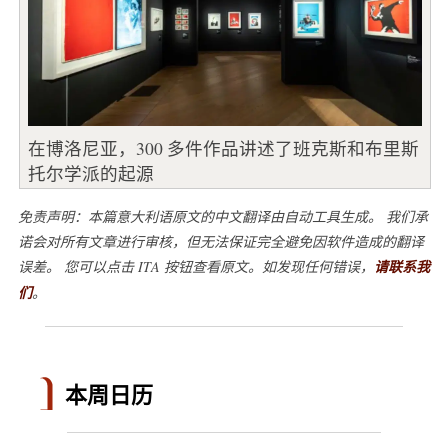
在博洛尼亚，300 多件作品讲述了班克斯和布里斯
托尔学派的起源
免责声明：本篇意大利语原文的中文翻译由自动工具生成。 我们承
诺会对所有文章进行审核，但无法保证完全避免因软件造成的翻译
误差。 您可以点击 ITA 按钮查看原文。如发现任何错误，
请联系我
们
。
本周日历