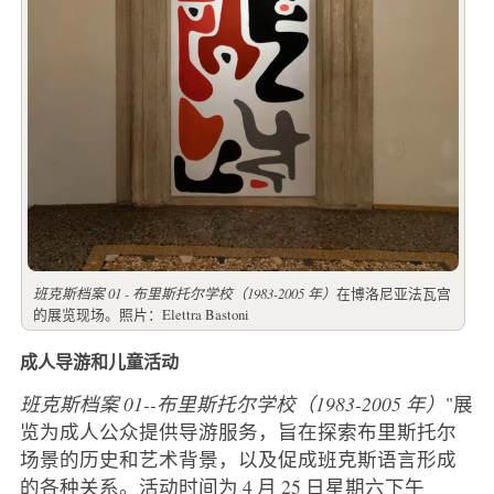
班克斯档案 01 - 布里斯托尔学校（1983-2005 年）
在博洛尼亚法瓦宫
的展览现场。照片：Elettra Bastoni
成人导游和儿童活动
班克斯档案 01--布里斯托尔学校（1983-2005 年）
"展
览为成人公众提供导游服务，旨在探索布里斯托尔
场景的历史和艺术背景，以及促成班克斯语言形成
的各种关系。活动时间为 4 月 25 日星期六下午