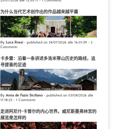
25/07/2026 alle 12:50:11
-
1 Commenti
为什么当代艺术创作出的作品越来越平庸
By
Luca Rossi
- published on 24/07/2026 alle 16:01:39
-
2
Commenti
卡多雷：沿着一条讲述多洛米蒂山历史的路线，追
寻提香的足迹
By
Anna de Fazio Siciliano
- published on 03/08/2026 alle
17:18:23
-
1 Commenti
走进阿尼什·卡普尔的内心世界。威尼斯曼弗林宫的
展览是怎样的