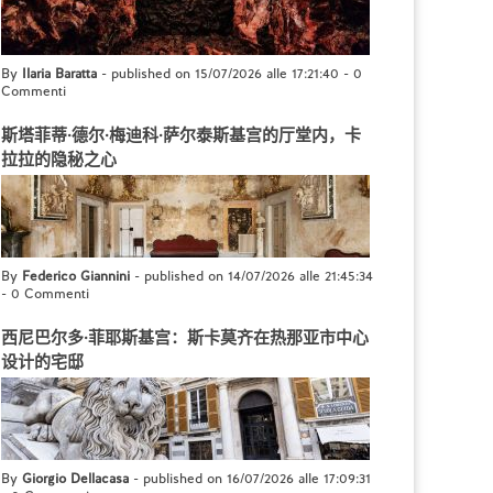
By
Ilaria Baratta
- published on 15/07/2026 alle 17:21:40
-
0
Commenti
斯塔菲蒂·德尔·梅迪科·萨尔泰斯基宫的厅堂内，卡
拉拉的隐秘之心
By
Federico Giannini
- published on 14/07/2026 alle 21:45:34
-
0 Commenti
西尼巴尔多·菲耶斯基宫：斯卡莫齐在热那亚市中心
设计的宅邸
By
Giorgio Dellacasa
- published on 16/07/2026 alle 17:09:31