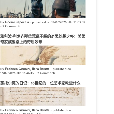
By
Noemi Capoccia
- published on 17/07/2026 alle 15:09:39
-
2 Commenti
雅科波·利戈齐那些荒诞不经的奇思妙想之杯：美第
奇家族餐桌上的奇思妙想
By
Federico Giannini, Ilaria Baratta
- published on
17/07/2026 alle 16:46:45
-
2 Commenti
蓬托尔莫的日记：16世纪的一位艺术家吃些什么
By
Federico Giannini, Ilaria Baratta
- published on