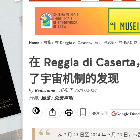
Home
展览
在 Reggia di Caserta，马可-巴尼奥利的作品
在 Reggia di Ca
了宇宙机制的发现
by
Redazione
, 发布于 25/07/2024
分类:
展览
/
免责声明
Google
Disco
关注我们
从 7 月 25 日至 2024 年 9 月