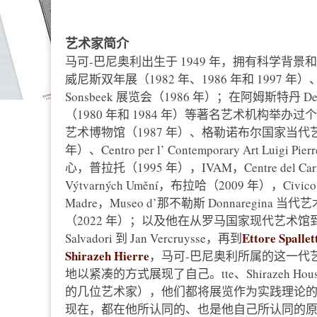
艺术家简介
马可-巴尼奥利出生于 1949 年，拥有科学
威尼斯双年展（1982 年、1986 年和 1997 年
Sonsbeek 展览会（1986 年）；在阿姆斯特丹 D
（1980 年和 1984 年）等著名艺术机构举办
艺术博物馆（1987 年）、格勒诺布尔国家当代艺术中
年）、Centro per l’ Contemporary Art 
心，普拉托（1995 年），IVAM，Centre del Ca
Výtvarných Umění，布拉哈（2009 年），Civico P
Madre，Museo d’那不勒斯 Donnaregina
（2022 年）；以及他在从罗马国家现代艺术馆
Ettore Spallet
Salvadori 到 Jan Vercruysse，再到
Shirazeh Hierre
，马可-巴尼奥利所属的这一代艺术
地以紧凑的方式展现了自己。tte、Shirazeh Hou
的几位艺术家），他们都将展览作为实践理论的场
现在，都在他所认同的、也是他自己所认同的原籍