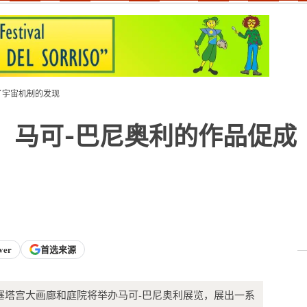
促成了宇宙机制的发现
serta，马可-巴尼奥利的作品促成
ver
首选来源
 23 日，卡塞塔宫大画廊和庭院将举办马可-巴尼奥利展览，展出一系