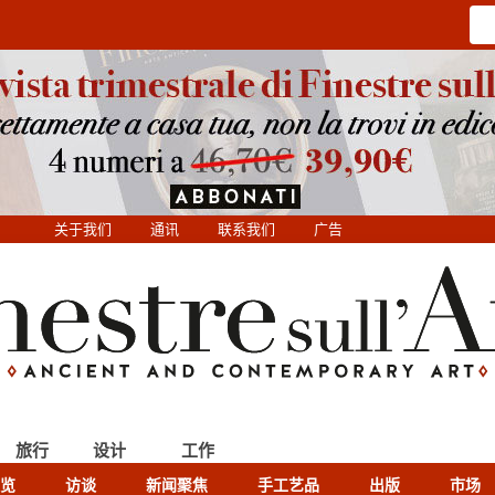
关于我们
通讯
联系我们
广告
旅行
设计
工作
览
访谈
新闻聚焦
手工艺品
出版
市场