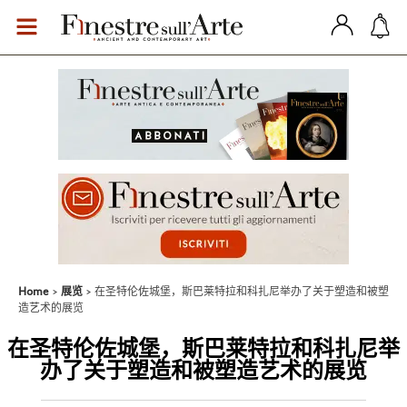
Home
展览
在圣特伦佐城堡，斯巴莱特拉和科扎尼举办了关于塑造和被塑
造艺术的展览
在圣特伦佐城堡，斯巴莱特拉和科扎尼举
办了关于塑造和被塑造艺术的展览