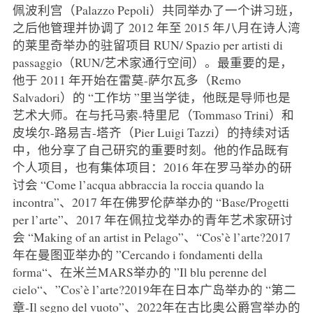
佩波利宫（Palazzo Pepoli）共同举办了一个讲习班，
之后他管理并协调了 2012 年至 2015 年八月在诗人湾
的莱里奇举办的驻留项目 RUN/ Spazio per artisti di
passaggio（RUN/艺术家通行空间）。最重要的是，
他于 2011 年开始在雷莫-萨尔瓦多（Remo
Salvadori）的 “工作坊 ”里当学徒，他既是导师也是
艺术大师。在与托马索-特里尼（Tommaso Trini）和
皮埃尔-路易吉-塔齐（Pier Luigi Tazzi）的持续对话
中，他分享了自己研究的重要时刻。他的作品既有
个人项目，也有集体项目：2016 年在罗马举办的研
讨会 “Come l’acqua abbraccia la roccia quando la
incontra”、2017 年在佛罗伦萨举办的 “Base/Progetti
per l’arte”、2017 年在佩拉戈举办的青年艺术家研讨
会 “Making of an artist in Pelago”、“Cos’è l’arte?2017
年在曼图亚举办的 ”Cercando i fondamenti della
forma“、在米兰MARS举办的 ”Il blu perenne del
cielo“、”Cos’è l’arte?2019年在日本广岛举办的 “第二
章-Il segno del vuoto”、2022年在古比奥公爵宫举办的