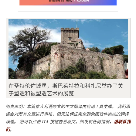
在圣特伦佐城堡，斯巴莱特拉和科扎尼举办了关
于塑造和被塑造艺术的展览
免责声明：本篇意大利语原文的中文翻译由自动工具生成。 我们承
诺会对所有文章进行审核，但无法保证完全避免因软件造成的翻译
误差。 您可以点击 ITA 按钮查看原文。如发现任何错误，
请联系我
们
。