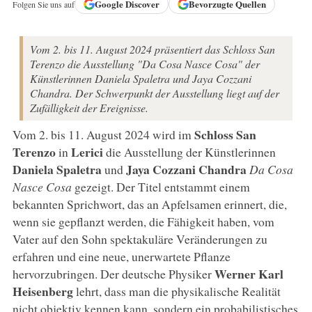
Google
Discover
Bevorzugte Quellen
Folgen Sie uns auf
Vom 2. bis 11. August 2024 präsentiert das Schloss San
Terenzo die Ausstellung "Da Cosa Nasce Cosa" der
Künstlerinnen Daniela Spaletra und Jaya Cozzani
Chandra. Der Schwerpunkt der Ausstellung liegt auf der
Zufälligkeit der Ereignisse.
Schloss San
Vom 2. bis 11. August 2024 wird im
Terenzo
Lerici
in
die Ausstellung der Künstlerinnen
Daniela Spaletra
Jaya Cozzani Chandra
und
Da Cosa
Nasce Cosa
gezeigt. Der Titel entstammt einem
bekannten Sprichwort, das an Apfelsamen erinnert, die,
wenn sie gepflanzt werden, die Fähigkeit haben, vom
Vater auf den Sohn spektakuläre Veränderungen zu
erfahren und eine neue, unerwartete Pflanze
Werner Karl
hervorzubringen. Der deutsche Physiker
Heisenberg
lehrt, dass man die physikalische Realität
nicht objektiv kennen kann, sondern ein probabilistisches