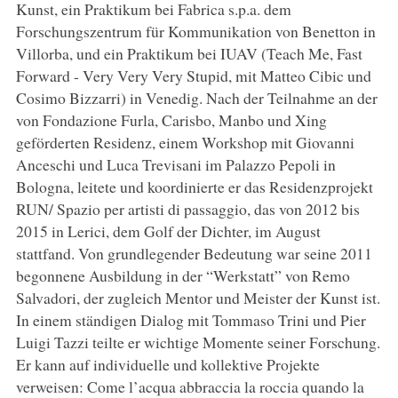
Kunst, ein Praktikum bei Fabrica s.p.a. dem
Forschungszentrum für Kommunikation von Benetton in
Villorba, und ein Praktikum bei IUAV (Teach Me, Fast
Forward - Very Very Very Stupid, mit Matteo Cibic und
Cosimo Bizzarri) in Venedig. Nach der Teilnahme an der
von Fondazione Furla, Carisbo, Manbo und Xing
geförderten Residenz, einem Workshop mit Giovanni
Anceschi und Luca Trevisani im Palazzo Pepoli in
Bologna, leitete und koordinierte er das Residenzprojekt
RUN/ Spazio per artisti di passaggio, das von 2012 bis
2015 in Lerici, dem Golf der Dichter, im August
stattfand. Von grundlegender Bedeutung war seine 2011
begonnene Ausbildung in der “Werkstatt” von Remo
Salvadori, der zugleich Mentor und Meister der Kunst ist.
In einem ständigen Dialog mit Tommaso Trini und Pier
Luigi Tazzi teilte er wichtige Momente seiner Forschung.
Er kann auf individuelle und kollektive Projekte
verweisen: Come l’acqua abbraccia la roccia quando la