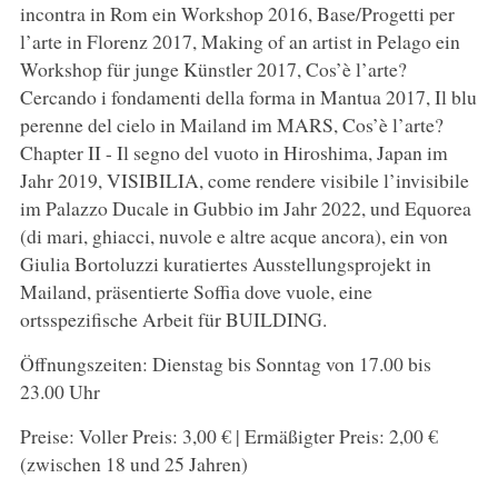
incontra in Rom ein Workshop 2016, Base/Progetti per
l’arte in Florenz 2017, Making of an artist in Pelago ein
Workshop für junge Künstler 2017, Cos’è l’arte?
Cercando i fondamenti della forma in Mantua 2017, Il blu
perenne del cielo in Mailand im MARS, Cos’è l’arte?
Chapter II - Il segno del vuoto in Hiroshima, Japan im
Jahr 2019, VISIBILIA, come rendere visibile l’invisibile
im Palazzo Ducale in Gubbio im Jahr 2022, und Equorea
(di mari, ghiacci, nuvole e altre acque ancora), ein von
Giulia Bortoluzzi kuratiertes Ausstellungsprojekt in
Mailand, präsentierte Soffia dove vuole, eine
ortsspezifische Arbeit für BUILDING.
Öffnungszeiten: Dienstag bis Sonntag von 17.00 bis
23.00 Uhr
Preise: Voller Preis: 3,00 € | Ermäßigter Preis: 2,00 €
(zwischen 18 und 25 Jahren)