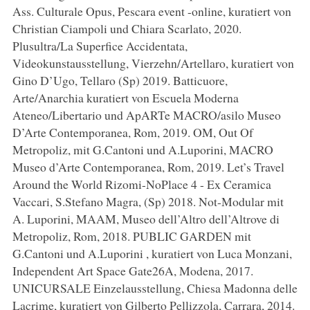
Ass. Culturale Opus, Pescara event -online, kuratiert von
Christian Ciampoli und Chiara Scarlato, 2020.
Plusultra/La Superfice Accidentata,
Videokunstausstellung, Vierzehn/Artellaro, kuratiert von
Gino D’Ugo, Tellaro (Sp) 2019. Batticuore,
Arte/Anarchia kuratiert von Escuela Moderna
Ateneo/Libertario und ApARTe MACRO/asilo Museo
D’Arte Contemporanea, Rom, 2019. OM, Out Of
Metropoliz, mit G.Cantoni und A.Luporini, MACRO
Museo d’Arte Contemporanea, Rom, 2019. Let’s Travel
Around the World Rizomi-NoPlace 4 - Ex Ceramica
Vaccari, S.Stefano Magra, (Sp) 2018. Not-Modular mit
A. Luporini, MAAM, Museo dell’Altro dell’Altrove di
Metropoliz, Rom, 2018. PUBLIC GARDEN mit
G.Cantoni und A.Luporini , kuratiert von Luca Monzani,
Independent Art Space Gate26A, Modena, 2017.
UNICURSALE Einzelausstellung, Chiesa Madonna delle
Lacrime, kuratiert von Gilberto Pellizzola, Carrara, 2014.