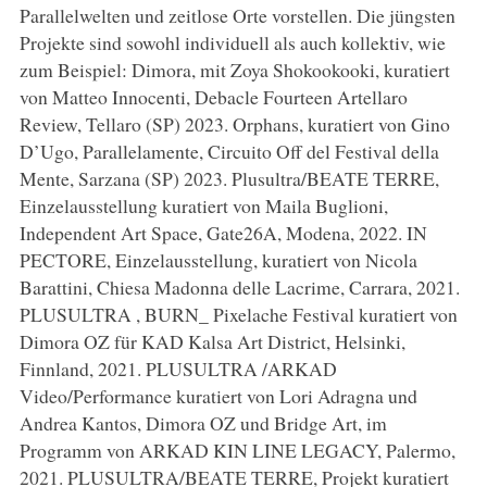
Parallelwelten und zeitlose Orte vorstellen. Die jüngsten
Projekte sind sowohl individuell als auch kollektiv, wie
zum Beispiel: Dimora, mit Zoya Shokookooki, kuratiert
von Matteo Innocenti, Debacle Fourteen Artellaro
Review, Tellaro (SP) 2023. Orphans, kuratiert von Gino
D’Ugo, Parallelamente, Circuito Off del Festival della
Mente, Sarzana (SP) 2023. Plusultra/BEATE TERRE,
Einzelausstellung kuratiert von Maila Buglioni,
Independent Art Space, Gate26A, Modena, 2022. IN
PECTORE, Einzelausstellung, kuratiert von Nicola
Barattini, Chiesa Madonna delle Lacrime, Carrara, 2021.
PLUSULTRA , BURN_ Pixelache Festival kuratiert von
Dimora OZ für KAD Kalsa Art District, Helsinki,
Finnland, 2021. PLUSULTRA /ARKAD
Video/Performance kuratiert von Lori Adragna und
Andrea Kantos, Dimora OZ und Bridge Art, im
Programm von ARKAD KIN LINE LEGACY, Palermo,
2021. PLUSULTRA/BEATE TERRE, Projekt kuratiert