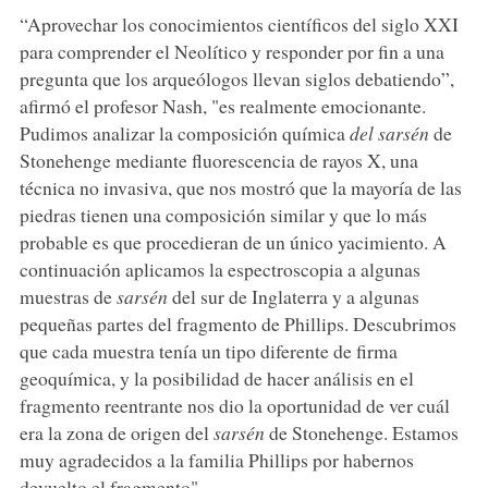
“Aprovechar los conocimientos científicos del siglo XXI
para comprender el Neolítico y responder por fin a una
pregunta que los arqueólogos llevan siglos debatiendo”,
afirmó el profesor Nash, "es realmente emocionante.
Pudimos analizar la composición química
del sarsén
de
Stonehenge mediante fluorescencia de rayos X, una
técnica no invasiva, que nos mostró que la mayoría de las
piedras tienen una composición similar y que lo más
probable es que procedieran de un único yacimiento. A
continuación aplicamos la espectroscopia a algunas
muestras de
sarsén
del sur de Inglaterra y a algunas
pequeñas partes del fragmento de Phillips. Descubrimos
que cada muestra tenía un tipo diferente de firma
geoquímica, y la posibilidad de hacer análisis en el
fragmento reentrante nos dio la oportunidad de ver cuál
era la zona de origen del
sarsén
de Stonehenge. Estamos
muy agradecidos a la familia Phillips por habernos
devuelto el fragmento".