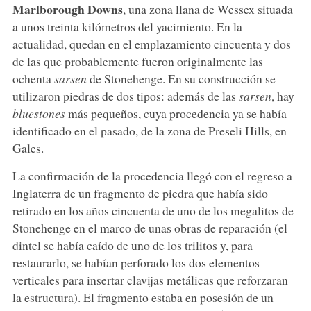
Marlborough Downs
, una zona llana de Wessex situada
a unos treinta kilómetros del yacimiento. En la
actualidad, quedan en el emplazamiento cincuenta y dos
de las que probablemente fueron originalmente las
ochenta
sarsen
de Stonehenge. En su construcción se
utilizaron piedras de dos tipos: además de las
sarsen
, hay
bluestones
más pequeños, cuya procedencia ya se había
identificado en el pasado, de la zona de Preseli Hills, en
Gales.
La confirmación de la procedencia llegó con el regreso a
Inglaterra de un fragmento de piedra que había sido
retirado en los años cincuenta de uno de los megalitos de
Stonehenge en el marco de unas obras de reparación (el
dintel se había caído de uno de los trilitos y, para
restaurarlo, se habían perforado los dos elementos
verticales para insertar clavijas metálicas que reforzaran
la estructura). El fragmento estaba en posesión de un