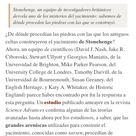
Stonehenge, un equipo de investigadores británicos
desvela uno de los misterios del yacimiento: sabemos de
dónde proceden las piedras con las que se construyó.
¿De dónde procedían las piedras con las que los antiguos
de Stonehenge
celtas construyeron el yacimiento
?
Ahora, un equipo
de
científicos (David J. Nash, Jake R.
Ciboroski, Stewart Ullyott y Georgios Maniatis, de la
Universidad de Brighton, Mike Parker Pearson, del
University College de Londres, Timothy Darvill, de la
Universidad de Bournemouth, Susan Greaney, del
English Heritage, y Katy A. Whitaker, de Historic
England) parece haber encontrado por fin la respuesta a
estudio
esta pregunta. Un
publicado anteayer en la revista
Science Advances
confirma algunas de las teorías
avanzadas hasta ahora por los estudiosos, a saber, que las
grandes areniscas
utilizadas para construir el
yacimiento, conocidas como
sarsen
, procedían de